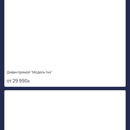
Диван прямой "Модель 144"
от 29 990