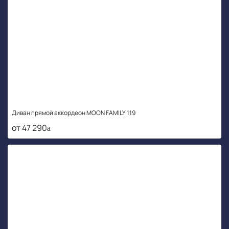
Диван прямой аккордеон MOON FAMILY 119
от 47 290