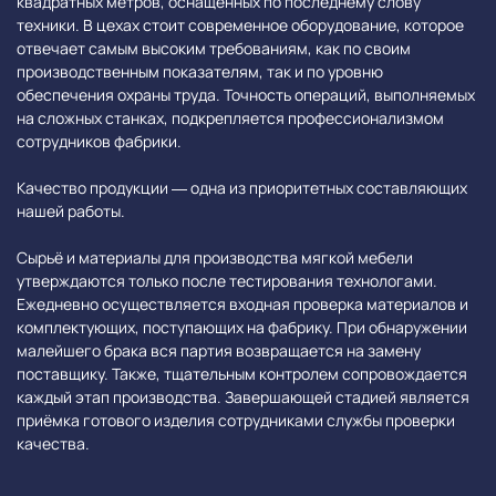
квадратных метров, оснащенных по последнему слову
техники. В цехах стоит современное оборудование, которое
отвечает самым высоким требованиям, как по своим
производственным показателям, так и по уровню
обеспечения охраны труда. Точность операций, выполняемых
на сложных станках, подкрепляется профессионализмом
сотрудников фабрики.
Качество продукции — одна из приоритетных составляющих
нашей работы.
Сырьё и материалы для производства мягкой мебели
утверждаются только после тестирования технологами.
Ежедневно осуществляется входная проверка материалов и
комплектующих, поступающих на фабрику. При обнаружении
малейшего брака вся партия возвращается на замену
поставщику. Также, тщательным контролем сопровождается
каждый этап производства. Завершающей стадией является
приёмка готового изделия сотрудниками службы проверки
качества.