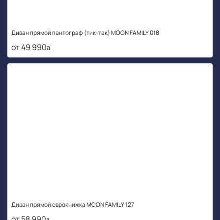
Диван прямой пантограф (тик-так) MOON FAMILY 018
от 49 990
Диван прямой еврокнижка MOON FAMILY 127
от 58 990