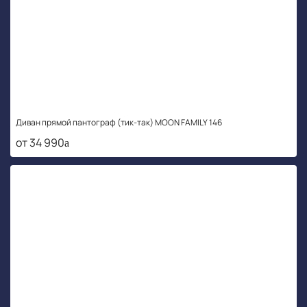
Диван прямой пантограф (тик-так) MOON FAMILY 146
от 34 990