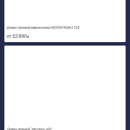
Диван прямой еврокнижка MOON FAMILY 123
от 52 890
Диван прямой "Модель 146"