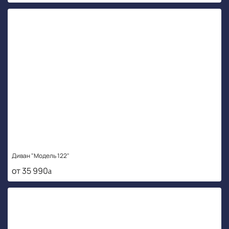
Диван "Модель 122"
от 35 990