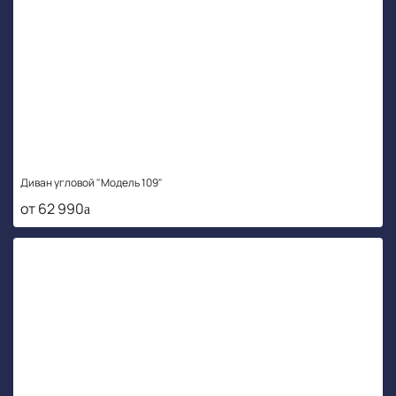
Диван угловой "Модель 109"
от 62 990