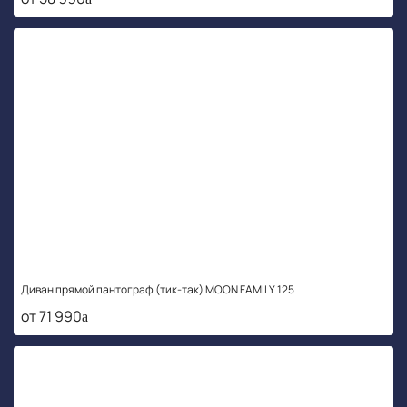
Диван прямой пантограф (тик-так) MOON FAMILY 125
от 71 990