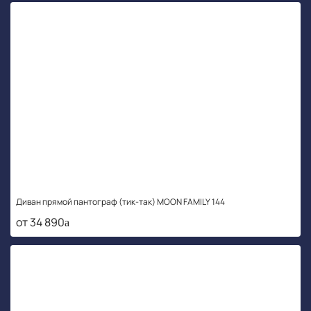
Диван прямой пантограф (тик-так) MOON FAMILY 144
от 34 890