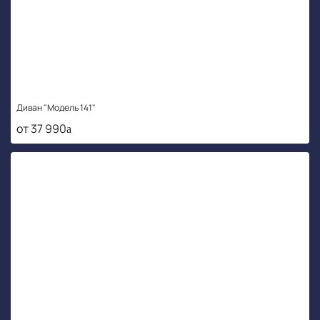
Диван "Модель 141"
от 37 990