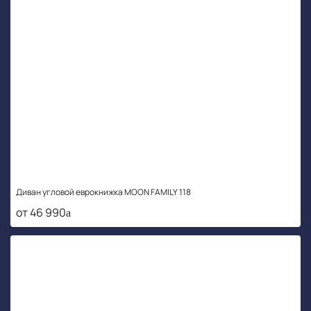
Диван угловой еврокнижка MOON FAMILY 118
от 46 990