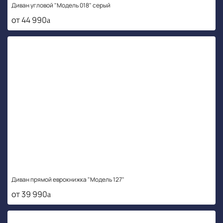
Диван угловой "Модель 018" серый
от 44 990
Диван прямой еврокнижка "Модель 127"
от 39 990