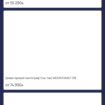
от 55 290
Диван прямой пантограф (тик-так) MOON FAMILY 109
от 74 990