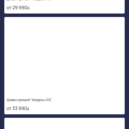
от 29 990
Диван прямой "Модель 145"
от 33 990