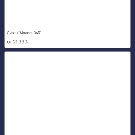
Диван "Модель 043"
от 21 990