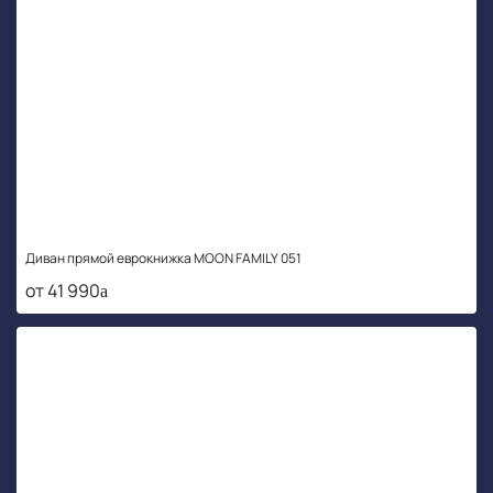
Диван прямой еврокнижка MOON FAMILY 051
от 41 990