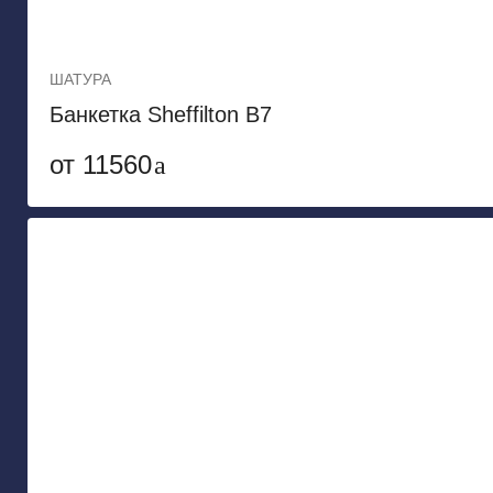
ШАТУРА
Банкетка Sheffilton B7
от 11560