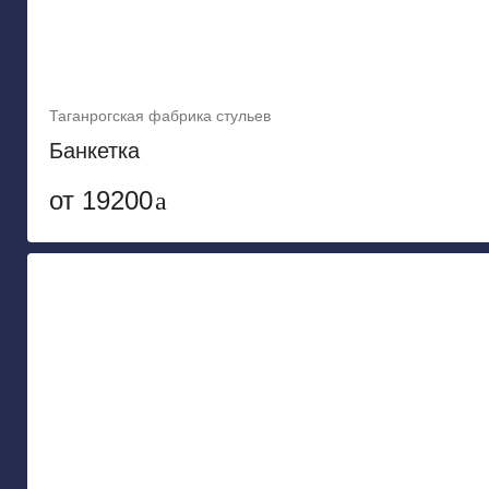
Таганрогская фабрика стульев
Банкетка
от 19200