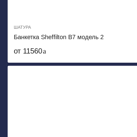
ШАТУРА
Банкетка Sheffilton B7 модель 2
от 11560