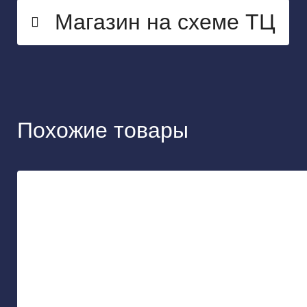
Магазин на схеме ТЦ
Похожие товары