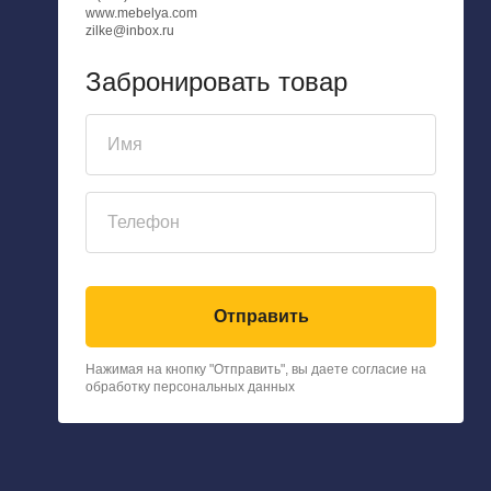
www.mebelya.com
zilke@inbox.ru
Забронировать товар
Отправить
Нажимая на кнопку "Отправить", вы даете согласие на
обработку
персональных данных