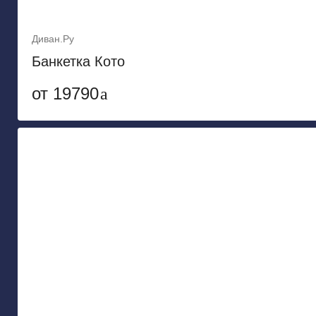
Диван.Ру
Банкетка Кото
от 19790