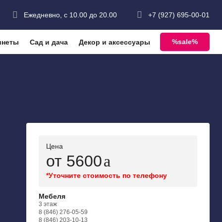
Ежедневно, с 10.00 до 20.00
+7 (927) 695-00-01
%sale%
инеты
Сад и дача
Декор и аксессуары
Цена
от 5600
*Уточните стоимость по телефону
Мебеля
3 этаж
8 (846) 276-05-59
8 (846) 203-10-13