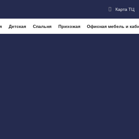
Карта ТЦ
я
Детская
Спальня
Прихожая
Офисная мебель и каб