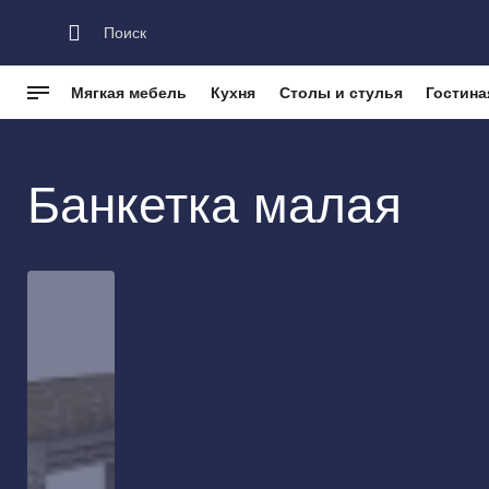
Мягкая мебель
Кухня
Столы и стулья
Гостина
Каталог
Мягкая мебель
Банкетки
Банкетка малая
Банкетка малая