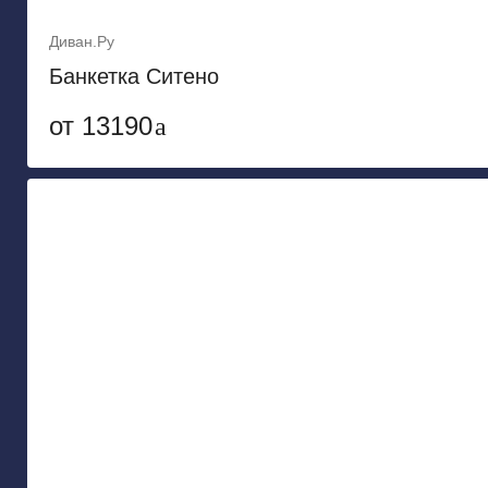
Диван.Ру
Банкетка Ситено
от 13190