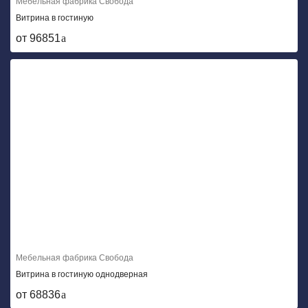
Мебельная фабрика Свобода
Витрина в гостиную
от 96851
Мебельная фабрика Свобода
Витрина в гостиную однодверная
от 68836