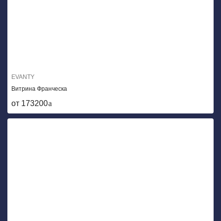
EVANTY
Витрина Франческа
от 173200