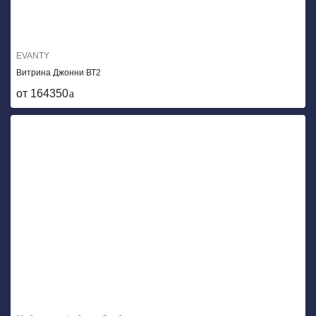
EVANTY
Витрина Джонни ВТ2
от 164350