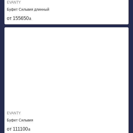
EVANTY
Буфет Сильвия длинный
от 155650
EVANTY
Буфет Сильвия
от 111100