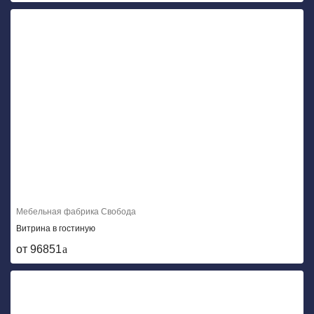
Мебельная фабрика Свобода
Витрина в гостиную
от 96851