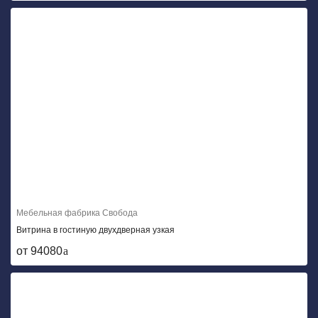
Мебельная фабрика Свобода
Витрина в гостиную двухдверная узкая
от 94080