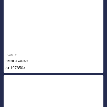
EVANTY
Витрина Оливия
от 197850