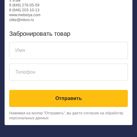
3 этаж
8 (846) 276-05-59
8 (846) 203-10-13
www.mebelya.com
zilke@inbox.ru
Забронировать товар
Отправить
Нажимая на кнопку "Отправить", вы даете согласие на обработку
персональных данных