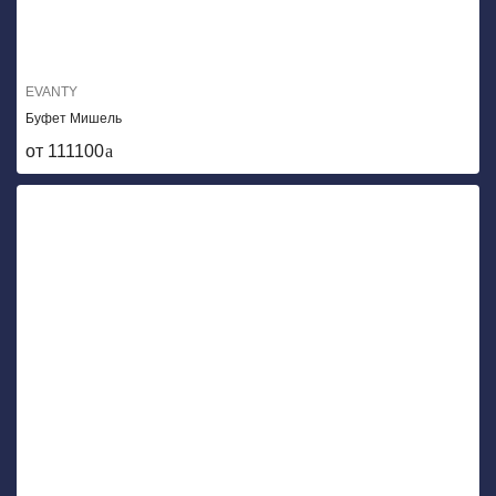
EVANTY
Буфет Мишель
от 111100