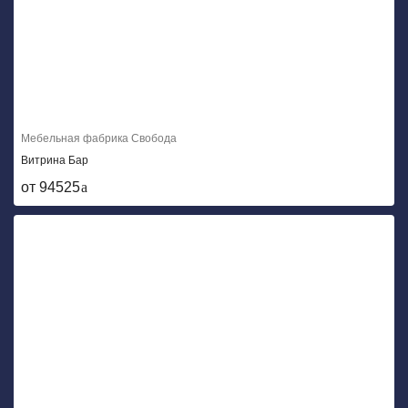
Мебельная фабрика Свобода
Витрина Бар
от 94525