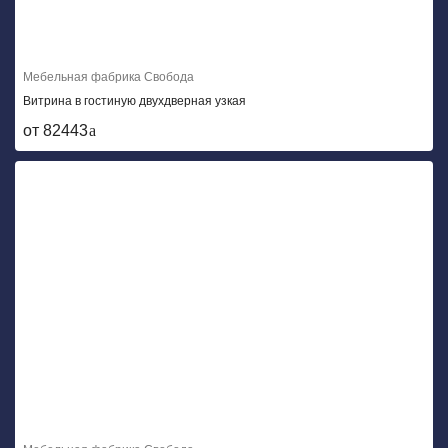
Мебельная фабрика Свобода
Витрина в гостиную двухдверная узкая
от 82443