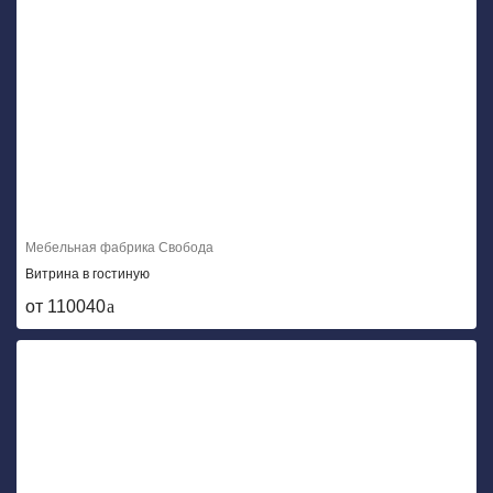
Мебельная фабрика Свобода
Витрина в гостиную
от 110040