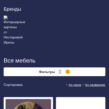
Бренды
Вся мебель
Фильтры
3
Сортировка:
↑
по цене
↑
по названию