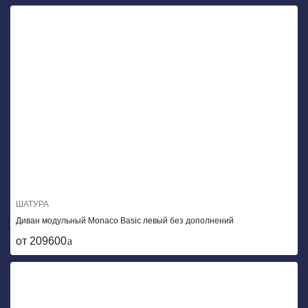
ШАТУРА
Диван модульный Monaco Basic левый без дополнений
от 209600