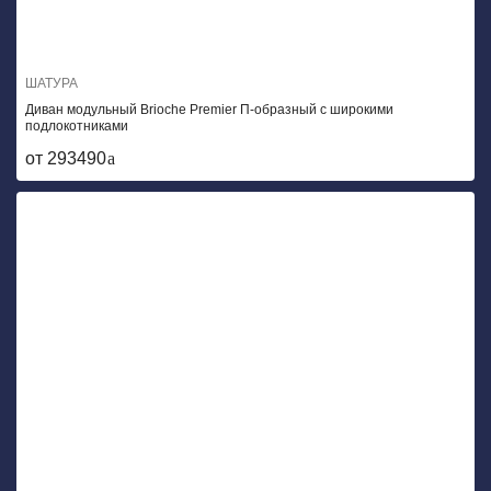
ШАТУРА
Диван модульный Brioche Premier П-образный с широкими
подлокотниками
от 293490