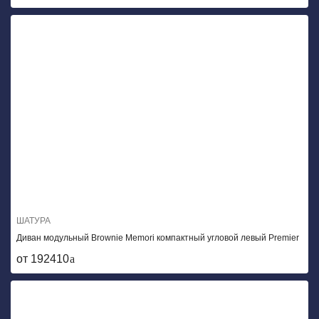
ШАТУРА
Диван модульный Brownie Memori компактный угловой левый Premier
от 192410