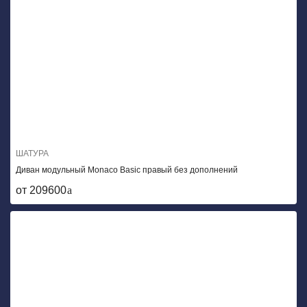
ШАТУРА
Диван модульный Monaco Basic правый без дополнений
от 209600