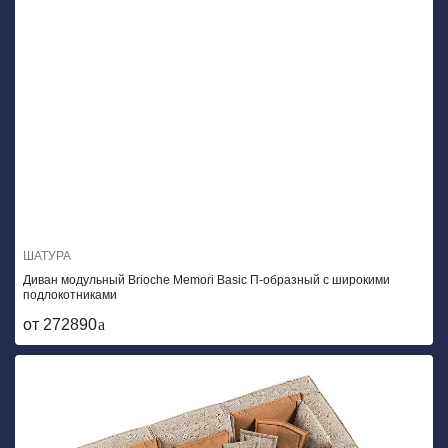
ШАТУРА
Диван модульный Brioche Memori Basic П-образный с широкими
подлокотниками
от 272890