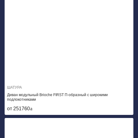
ШАТУРА
Диван модульный Brioche FIRST П-образный с широкими
подлокотниками
от 251760