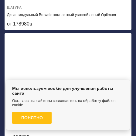
ШАТУРА
Диван модульный Brownie компактный угловой левый Optimum
от 178980
Мы используем cookie для улучшения работы
сайта
Оставаясь на сайте вы соглашаетесь на обработку файлов
cookie
ПОНЯТНО
ШАТУРА
Диван модульный Brownie Memori компактный угловой левый Basic