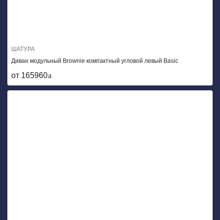
ШАТУРА
Диван модульный Brownie компактный угловой левый Basic
от 165960