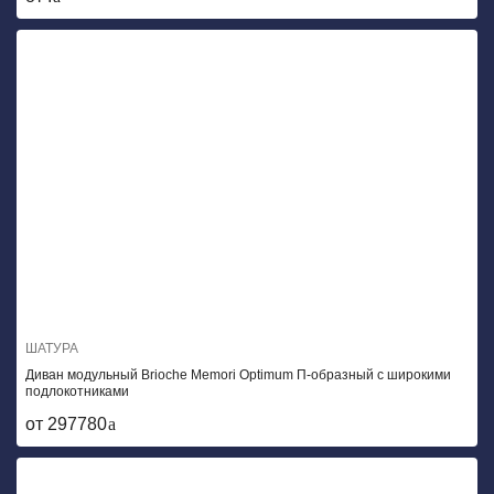
ШАТУРА
Диван модульный Brioche Memori Optimum П-образный с широкими
подлокотниками
от 297780