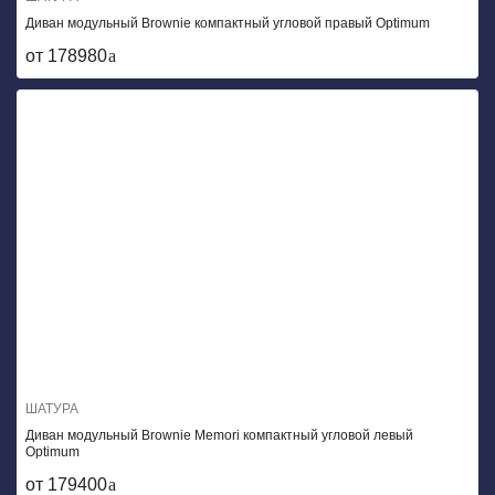
Диван модульный Brownie компактный угловой правый Optimum
от 178980
ШАТУРА
Диван модульный Brownie Memori компактный угловой левый
Optimum
от 179400