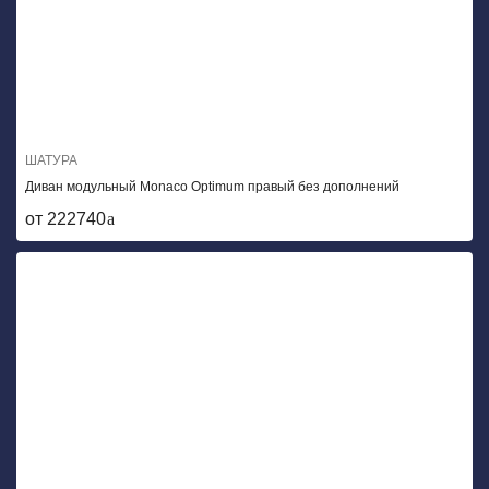
ШАТУРА
Диван модульный Monaco Optimum правый без дополнений
от 222740