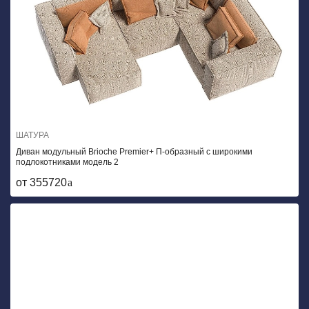
ШАТУРА
Диван модульный Brioche Premier+ П-образный с широкими
подлокотниками модель 2
от 355720