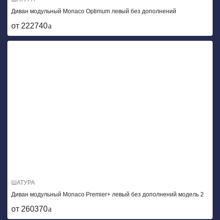
Диван модульный Monaco Optimum левый без дополнений
от 222740
ШАТУРА
Диван модульный Monaco Premier+ левый без дополнений модель 2
от 260370