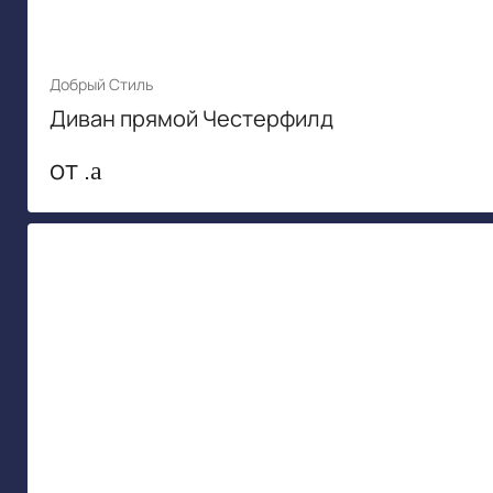
Добрый Стиль
Диван прямой Честерфилд
от .