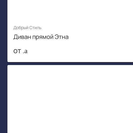
Добрый Стиль
Диван прямой Этна
от .