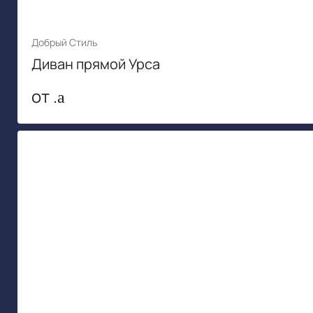
Добрый Стиль
Диван прямой Урса
от .