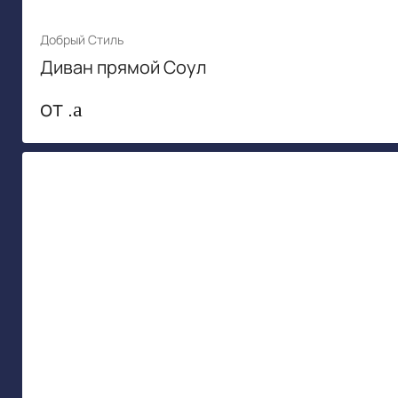
Добрый Стиль
Диван прямой Соул
от .