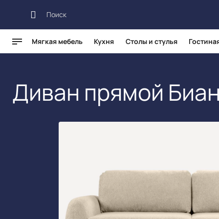
Мягкая мебель
Кухня
Столы и стулья
Гостина
Каталог
Мягкая мебель
Прямые диваны
Диван прямой 
Диван прямой Биа