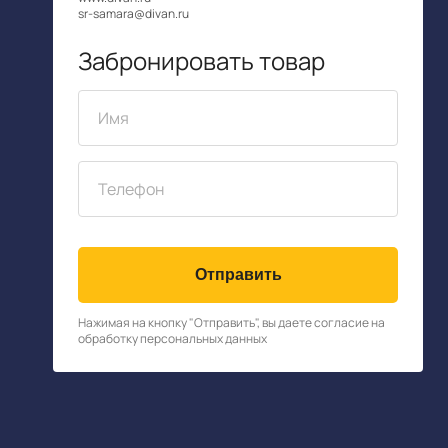
sr-samara@divan.ru
Забронировать товар
Отправить
Нажимая на кнопку "Отправить", вы даете согласие на
обработку
персональных данных