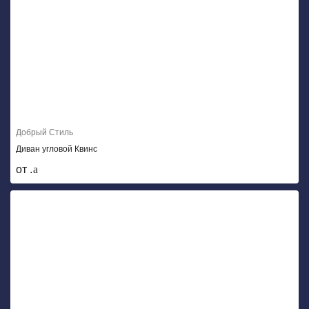
Добрый Стиль
Диван угловой Квинс
от .