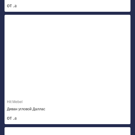
от .
Hit Mebel
Диван угловой Даллас
от .