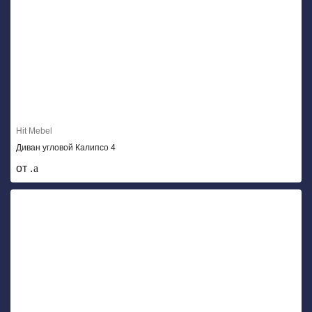
Hit Mebel
Диван угловой Калипсо 4
от .