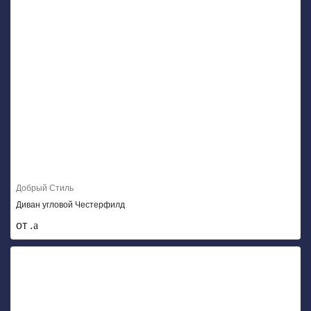
Добрый Стиль
Диван угловой Честерфилд
от .