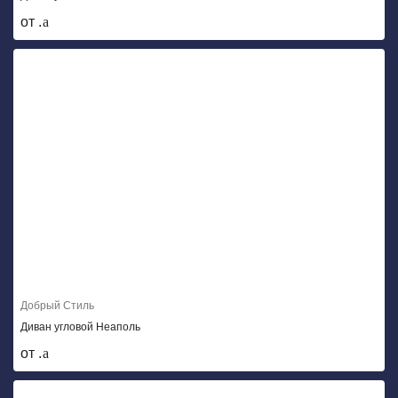
от .
Добрый Стиль
Диван угловой Неаполь
от .