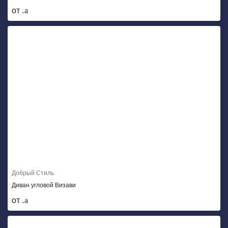
от .
Добрый Стиль
Диван угловой Визави
от .