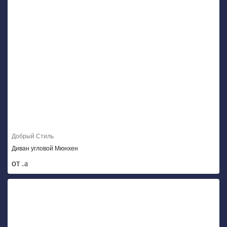
Добрый Стиль
Диван угловой Мюнхен
от .