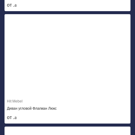
от .
Hit Mebel
Диван угловой Флагман Люкс
от .