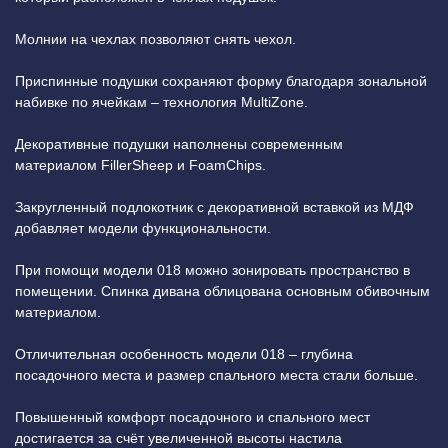
Молнии на чехлах позволяют снять чехол.
Приспинные подушки сохраняют форму благодаря зональной
набивке по ячейкам – технология MultiZone.
Декоративные подушки наполнены современным
материалом FillerSheep и FoamСhips.
Закругленный подлокотник с декоративной вставкой из МДФ
добавляет модели функциональности.
При помощи модели 018 можно зонировать пространство в
помещении. Спинка дивана облицована основным обивочным
материалом.
Отличительная особенность модели 018 – глубина
посадочного места и размер спального места стали больше.
Повышенный комфорт посадочного и спального мест
достигается за счёт увеличенной высоты настила