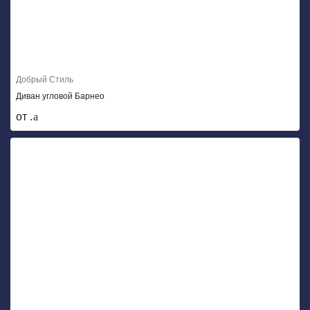
Добрый Стиль
Диван угловой Барнео
от .