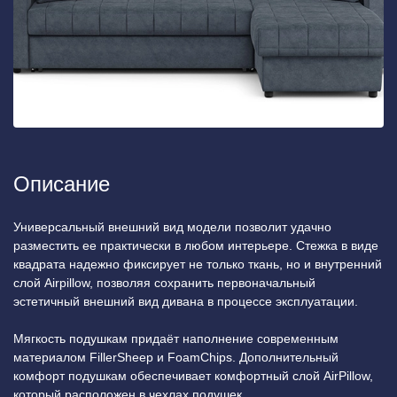
Описание
Универсальный внешний вид модели позволит удачно
разместить ее практически в любом интерьере. Стежка в виде
квадрата надежно фиксирует не только ткань, но и внутренний
слой Airpillow, позволяя сохранить первоначальный
эстетичный внешний вид дивана в процессе эксплуатации.
Мягкость подушкам придаёт наполнение современным
материалом FillerSheep и FoamСhips. Дополнительный
комфорт подушкам обеспечивает комфортный слой AirPillow,
который расположен в чехлах подушек.