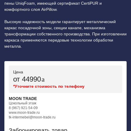
пены UniqFoam, имеющей сертификат CertiPUR и
комфортного слоя AirPillow.
Высокую надежность модели гарантирует металлический
каркас посадочной зоны, секции канапе, механизма
трансформации собственного производства. При изготовлении
каркаса применяются передовые технологии обработки
металла.
Цена
от 44990
*Уточните стоимость по телефону
MOON TRADE
Цокольный этаж
8 (967) 921-54-09
www.moon-trade.ru
tk-intermebel@moon-trade.ru
Забронировать товар