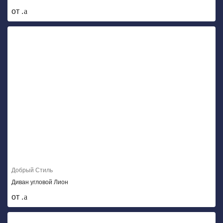
от .
Добрый Стиль
Диван угловой Лион
от .