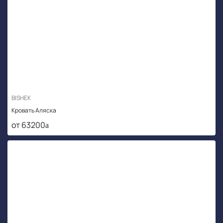
BISHEK
Кровать Аляска
от 63200