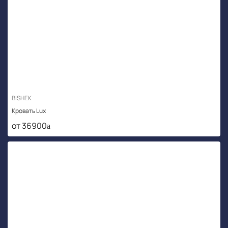
BISHEK
Кровать Lux
от 36900