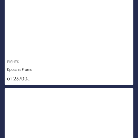
BISHEK
Кровать Frame
от 23700