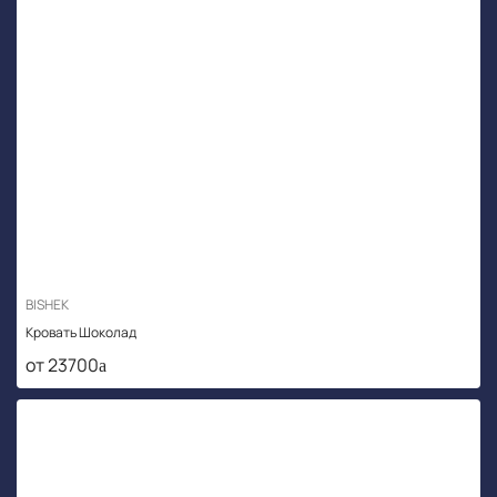
BISHEK
Кровать Шоколад
от 23700