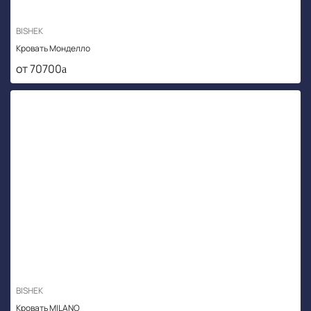
BISHEK
Кровать Монделло
от 70700
BISHEK
Кровать MILANO