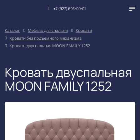
+7 (927) 695-00-01
Каталог
Мебель для спальни
Кровати
Кровати без подъёмного механизма
Кровать двуспальная MOON FAMILY 1252
Кровать двуспальная
MOON FAMILY 1252