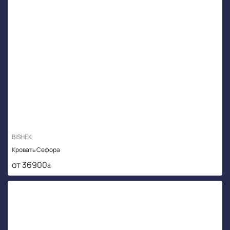
BISHEK
Кровать Сефора
от 36900