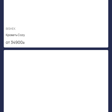
BISHEK
Кровать Cozy
от 34900