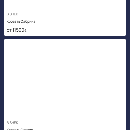
BISHEK
Кровать Сабрина
от 11500
BISHEK
Кровать Оливия