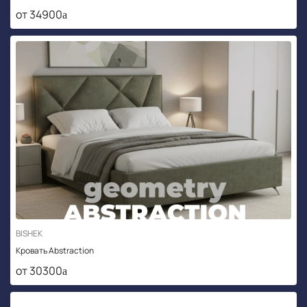
от 34900
BISHEK
Кровать Abstraction
от 30300