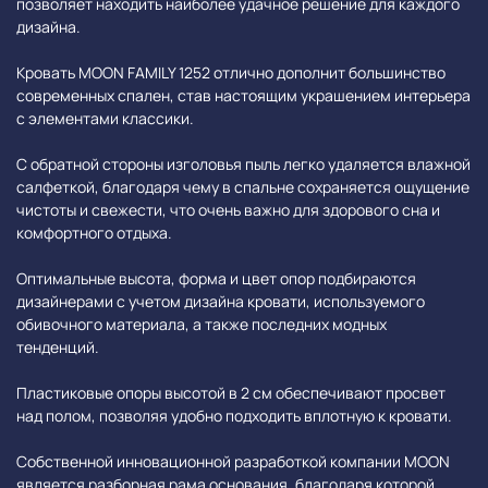
позволяет находить наиболее удачное решение для каждого
дизайна.
Кровать MOON FAMILY 1252 отлично дополнит большинство
современных спален, став настоящим украшением интерьера
с элементами классики.
С обратной стороны изголовья пыль легко удаляется влажной
салфеткой, благодаря чему в спальне сохраняется ощущение
чистоты и свежести, что очень важно для здорового сна и
комфортного отдыха.
Оптимальные высота, форма и цвет опор подбираются
дизайнерами с учетом дизайна кровати, используемого
обивочного материала, а также последних модных
тенденций.
Пластиковые опоры высотой в 2 см обеспечивают просвет
над полом, позволяя удобно подходить вплотную к кровати.
Собственной инновационной разработкой компании MOON
является разборная рама основания, благодаря которой