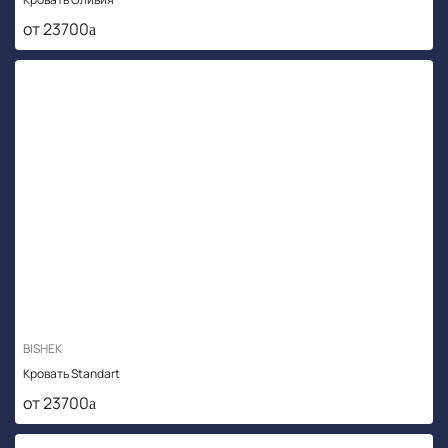
от 23700
BISHEK
Кровать Standart
от 23700