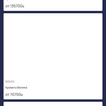
от 135700
BISHEK
Кровать Моника
от 70700