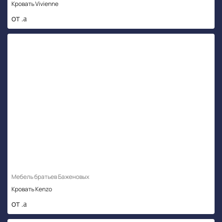
Кровать Vivienne
от .
Мебель братьев Баженовых
Кровать Kenzo
от .