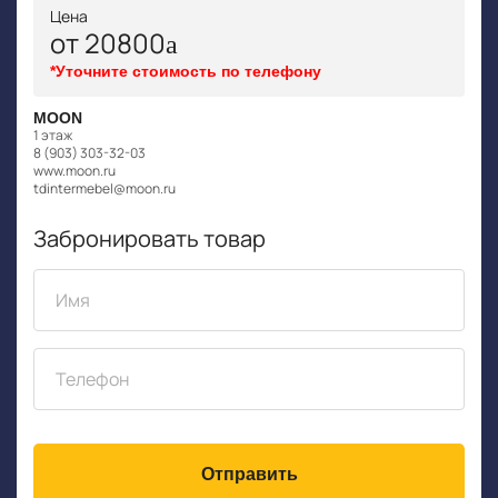
Цена
от 20800
*Уточните стоимость по телефону
MOON
1 этаж
8 (903) 303-32-03
www.moon.ru
tdintermebel@moon.ru
Забронировать товар
Отправить