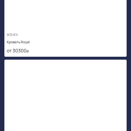
BISHEK
Кровать Royal
от 30300