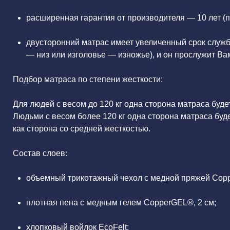
расширенная гарантия от производителя — 10 лет (п
двусторонний матрас имеет увеличенный срок служб
— низ или изголовье — изножье), и он прослужит Вам
Подбор матраса по степени жесткости:
Для людей с весом до 120 кг одна сторона матраса буд
Людьми с весом более 120 кг одна сторона матраса буде
как сторона со средней жесткостью.
Состав слоев:
объемный трикотажный чехол с медной пряжей Coppe
плотная пена с медным гелем CopperGEL®, 2 см;
хлопковый войлок EcoFelt;