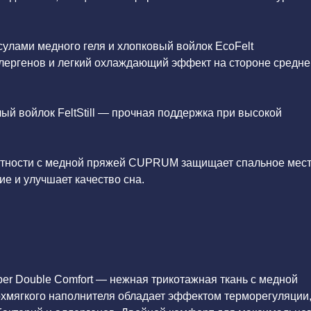
улами медного геля и хлопковый войлок EcoFelt
лергенов и легкий охлаждающий эффект на стороне средне
ый войлок FeltStill — прочная поддержка при высокой
отности с медной пряжей CUPRUM защищает спальное мес
е и улучшает качество сна.
r Double Comfort — нежная трикотажная ткань с медной
хмягкого наполнителя обладает эффектом терморегуляции