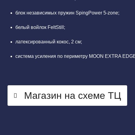
блок независимых пружин SpingPower 5-zone;
белый войлок FeltStill;
латексированный кокос, 2 см;
система усиления по периметру MOON EXTRA EDGE
Магазин на схеме ТЦ