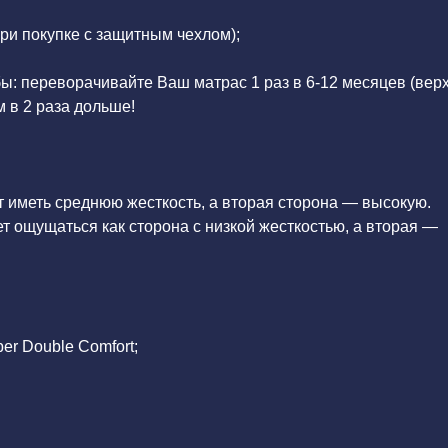
ри покупке с защитным чехлом);
ы: переворачивайте Ваш матрас 1 раз в 6-12 месяцев (вер
 в 2 раза дольше!
ет иметь среднюю жесткость, а вторая сторона — высокую.
т ощущаться как сторона с низкой жесткостью, а вторая —
r Double Comfort;