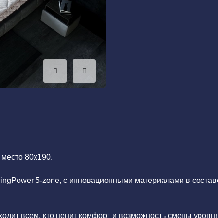
 место 80x190.
ingPower 5-zone, с инновационными материалами в состав
дит всем, кто ценит комфорт и возможность смены уровн