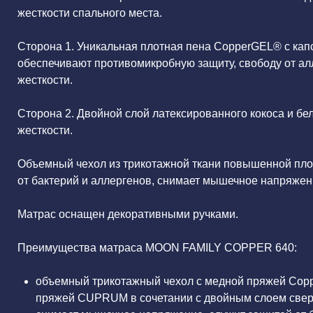
жесткости спального места.
Сторона 1. Уникальная плотная пена CopperGEL® с капс
обеспечивают противомикробную защиту, свободу от ал
жесткости.
Сторона 2. Двойной слой латексированного кокоса и бел
жесткости.
Объемный чехол из трикотажной ткани повышенной пл
от бактерий и аллергенов, снимает мышечное напряжени
Матрас оснащен декоративными ручками.
Преимущества матраса MOON FAMILY COPPER 640:
объемный трикотажный чехол с медной пряжей Coppe
пряжей CUPRUM в сочетании с двойным слоем свер