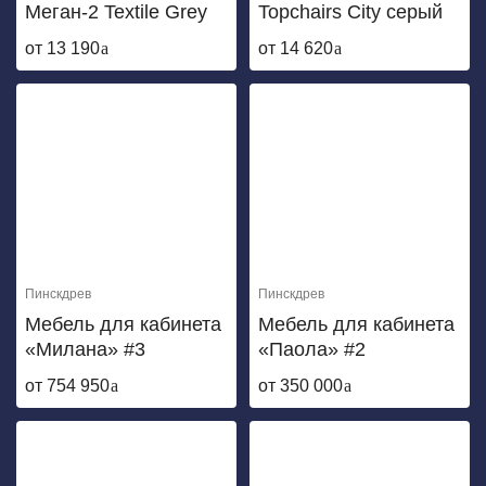
Меган-2 Textile Grey
Topchairs City серый
от 13 190
от 14 620
Пинскдрев
Пинскдрев
Мебель для кабинета
Мебель для кабинета
«Милана» #3
«Паола» #2
от 754 950
от 350 000