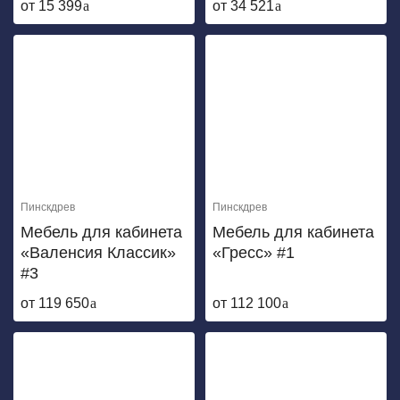
от 15 399
от 34 521
Пинскдрев
Пинскдрев
Мебель для кабинета
Мебель для кабинета
«Валенсия Классик»
«Гресс» #1
#3
от 119 650
от 112 100