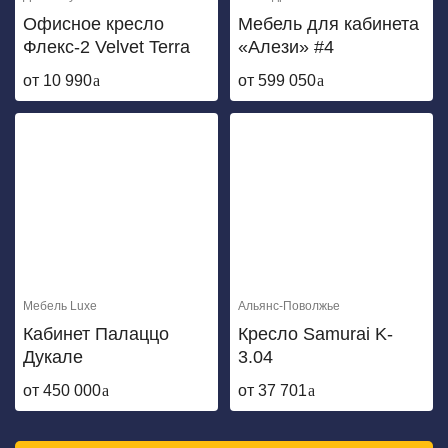
Офисное кресло
Мебель для кабинета
Флекс-2 Velvet Terra
«Алези» #4
от 10 990
от 599 050
Мебель Luxe
Альянс-Поволжье
Кабинет Палаццо
Кресло Samurai K-
Дукале
3.04
от 450 000
от 37 701