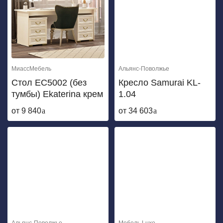
МиассМебель
Альянс-Поволжье
Стол ЕС5002 (без
Кресло Samurai KL-
тумбы) Ekaterina крем
1.04
от 9 840
от 34 603