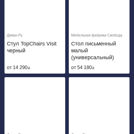
Диван.Ру
Мебельная фабрика Свобода
Стул TopChairs Visit
Стол письменный
черный
малый
(универсальный)
от 14 290
от 54 180