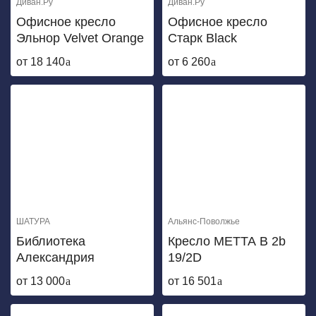
Диван.Ру
Диван.Ру
Офисное кресло
Офисное кресло
Эльнор Velvet Orange
Старк Black
от 18 140
от 6 260
ШАТУРА
Альянс-Поволжье
Библиотека
Кресло МЕТТА B 2b
Александрия
19/2D
от 13 000
от 16 501