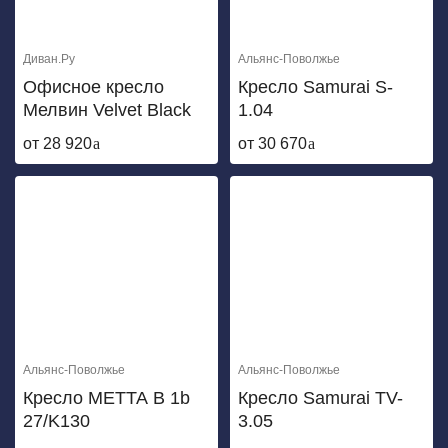
Диван.Ру
Альянс-Поволжье
Офисное кресло
Кресло Samurai S-
Мелвин Velvet Black
1.04
от 28 920
от 30 670
Альянс-Поволжье
Альянс-Поволжье
Кресло МЕТТА B 1b
Кресло Samurai TV-
27/K130
3.05