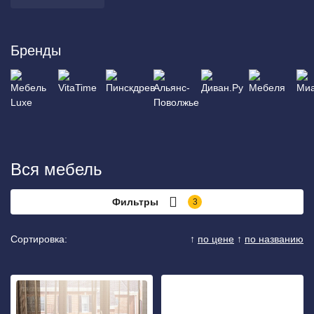
Бренды
Вся мебель
Фильтры
3
Сортировка:
↑
по цене
↑
по названию