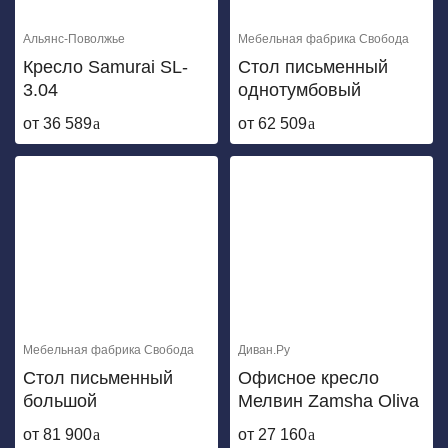
Альянс-Поволжье
Мебельная фабрика Свобода
Кресло Samurai SL-
Стол письменный
3.04
однотумбовый
от 36 589
от 62 509
Мебельная фабрика Свобода
Диван.Ру
Стол письменный
Офисное кресло
большой
Мелвин Zamsha Oliva
от 81 900
от 27 160