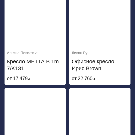
Альянс-Поволжье
Диван.Ру
Кресло МЕТТА B 1m
Офисное кресло
7/K131
Ирис Brown
от 17 479
от 22 760