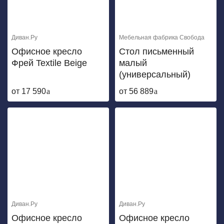
Диван.Ру
Мебельная фабрика Свобода
Офисное кресло
Стол письменный
Фрей Textile Beige
малый
(универсальный)
от 17 590
от 56 889
Диван.Ру
Диван.Ру
Офисное кресло
Офисное кресло