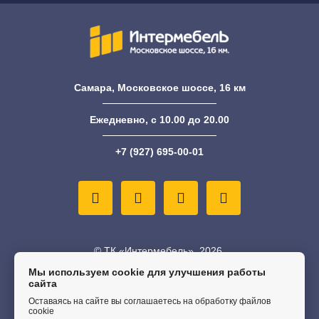
Самара, Московское шоссе, 16 км
Ежедневно, с 10.00 до 20.00
+7 (927) 695-00-01
© ТК «Интермебель», 2026.
Мы используем cookie для улучшения работы
сайта
Информация на сайте не является публичной офертой
Оставаясь на сайте вы соглашаетесь на обработку файлов
Политика конфиденциальности
cookie