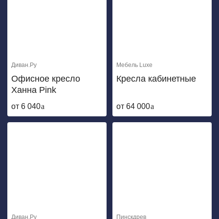
Диван.Ру
Мебель Luxe
Офисное кресло
Кресла кабинетные
Ханна Pink
от 6 040
от 64 000
Диван.Ру
Пинскдрев