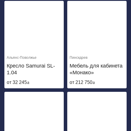
Альянс-Поволжье
Пинскдрев
Кресло Samurai SL-
Мебель для кабинета
1.04
«Монако»
от 32 245
от 212 750