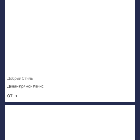
Добрый Стиль
Диван прямой Квинс
от .