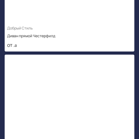
Добрый Стиль
Диван прямой Честерфилд
от .