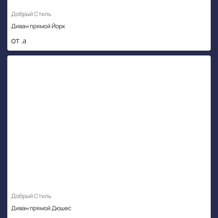
Добрый Стиль
Диван прямой Йорк
от .
Добрый Стиль
Диван прямой Дюшес