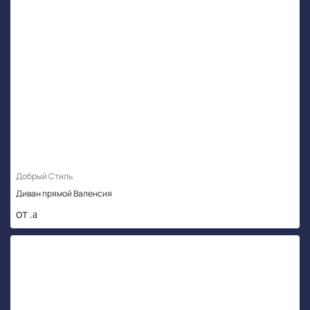
Добрый Стиль
Диван прямой Валенсия
от .