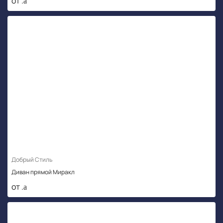
от .
Добрый Стиль
Диван прямой Миракл
от .