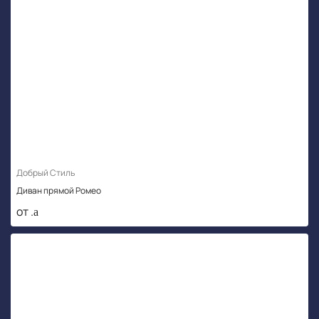
Добрый Стиль
Диван прямой Ромео
от .