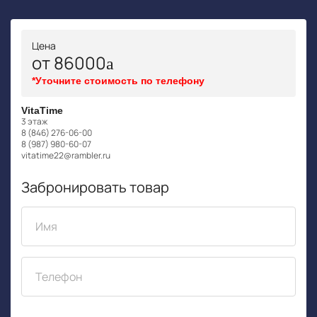
Цена
от 86000
*Уточните стоимость по телефону
VitaTime
3 этаж
8 (846) 276-06-00
8 (987) 980-60-07
vitatime22@rambler.ru
Забронировать товар