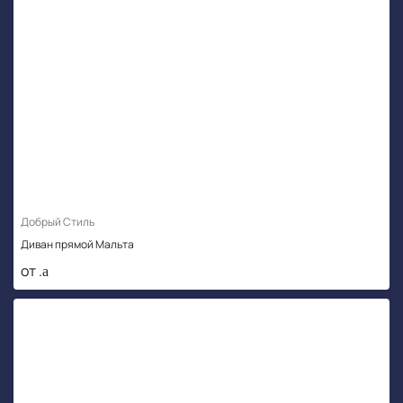
Добрый Стиль
Диван прямой Мальта
от .