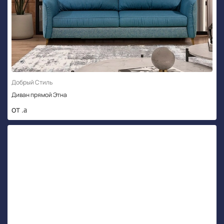
Добрый Стиль
Диван прямой Этна
от .