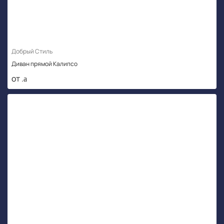
Добрый Стиль
Диван прямой Калипсо
от .