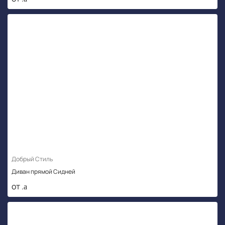
Добрый Стиль
Диван прямой Сидней
от .