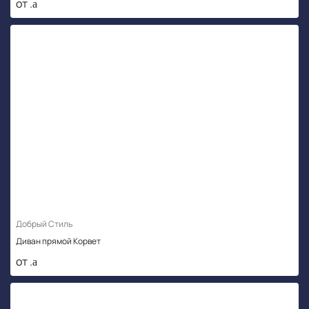
от .
Добрый Стиль
Диван прямой Корвет
от .