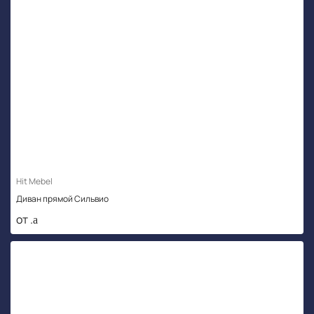
Hit Mebel
Диван прямой Сильвио
от .