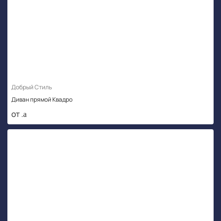
Добрый Стиль
Диван прямой Квадро
от .