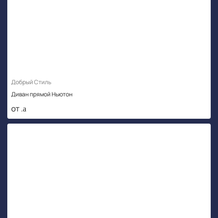
Добрый Стиль
Диван прямой Ньютон
от .