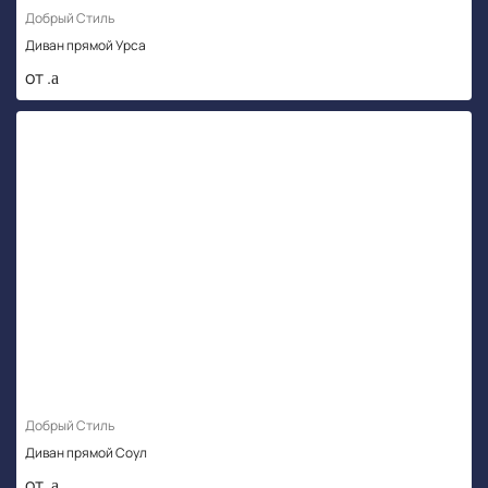
Добрый Стиль
Диван прямой Урса
от .
Добрый Стиль
Диван прямой Соул
от .