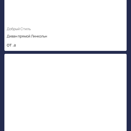
Добрый Стиль
Диван прямой Линкольн
от .