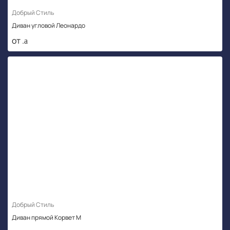
Добрый Стиль
Диван угловой Леонардо
от .
Добрый Стиль
Диван прямой Корвет М