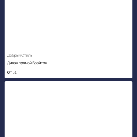
Добрый Стиль
Диван прямой Брайтон
от .