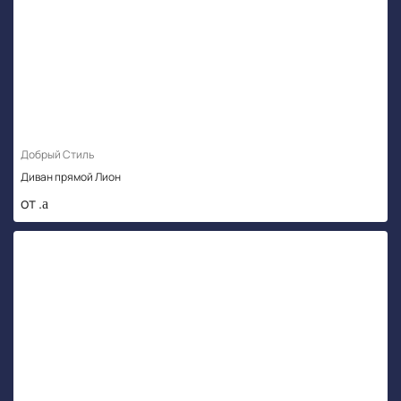
Добрый Стиль
Диван прямой Лион
от .