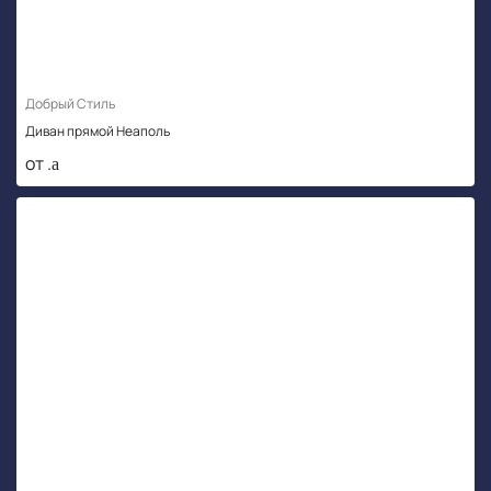
Добрый Стиль
Диван прямой Неаполь
от .