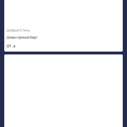
Добрый Стиль
Диван прямой Берг
от .