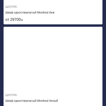
ШАТУРА
Шкаф одностворчатый Montreal беж
от 29700
ШАТУРА
Шкаф одностворчатый Montreal белый