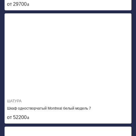
от 29700
ШАТУРА
Шкаф одностворчатый Montreal белый модель 7
от 52200