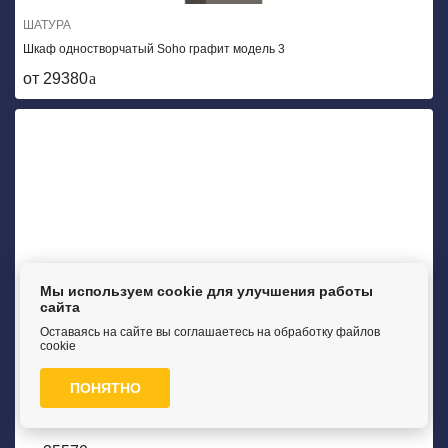
ШАТУРА
Шкаф одностворчатый Soho графит модель 3
от 29380
Мы используем cookie для улучшения работы
сайта
Оставаясь на сайте вы соглашаетесь на обработку файлов
cookie
ПОНЯТНО
ШАТУРА
Шкаф одностворчатый Soho графит модель 2