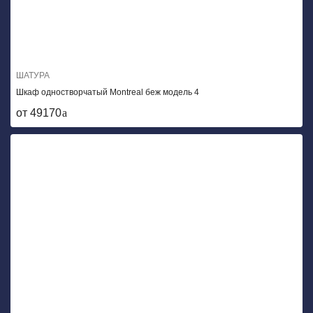
ШАТУРА
Шкаф одностворчатый Montreal беж модель 4
от 49170