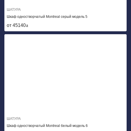
ШАТУРА
Шкаф одностворчатый Montreal серый модель 5
от 45140
ШАТУРА
Шкаф одностворчатый Montreal белый модель 6