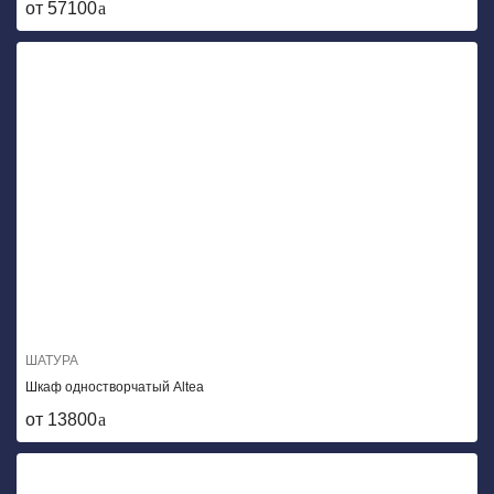
от 57100
ШАТУРА
Шкаф одностворчатый Altea
от 13800