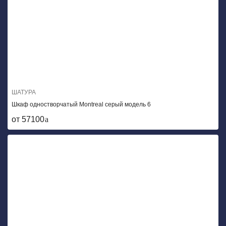
ШАТУРА
Шкаф одностворчатый Montreal серый модель 6
от 57100