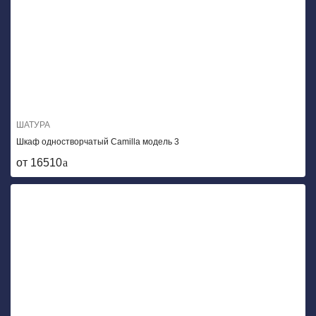
ШАТУРА
Шкаф одностворчатый Camilla модель 3
от 16510