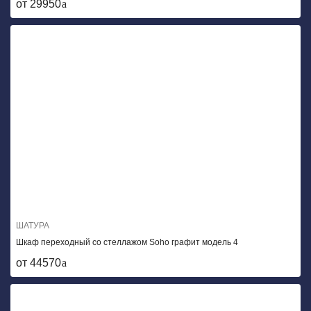
от 29950
ШАТУРА
Шкаф переходный со стеллажом Soho графит модель 4
от 44570