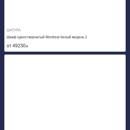
ШАТУРА
Шкаф одностворчатый Montreal белый модель 2
от 49230