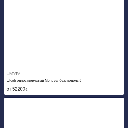
ШАТУРА
Шкаф одностворчатый Montreal беж модель 5
от 52200