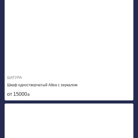
ШАТУРА
Шкаф одностворчатый Altea с зеркалом
от 15000