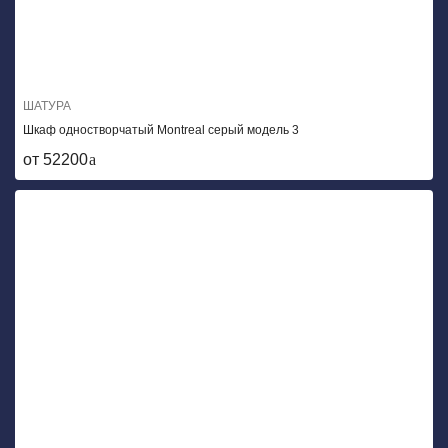
ШАТУРА
Шкаф одностворчатый Montreal серый модель 3
от 52200