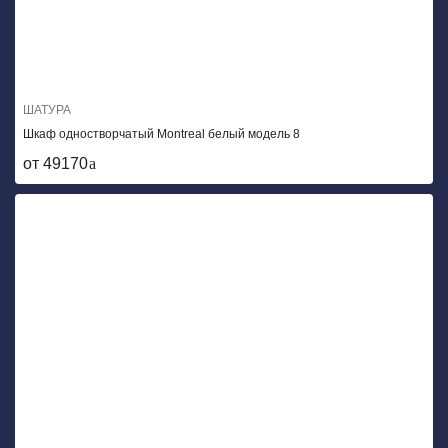
ШАТУРА
Шкаф одностворчатый Montreal белый модель 8
от 49170