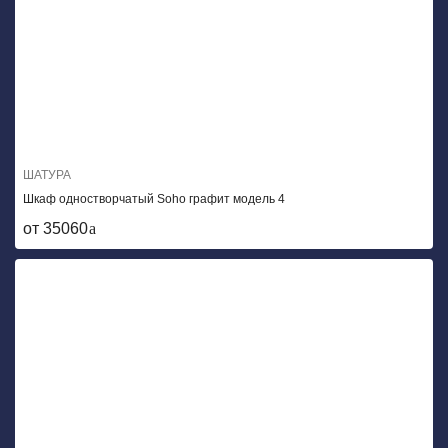
ШАТУРА
Шкаф одностворчатый Soho графит модель 4
от 35060