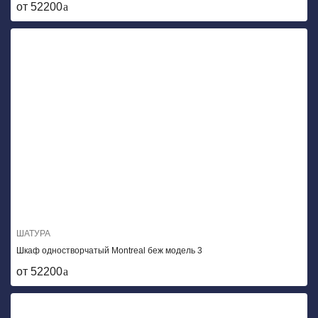
от 52200
ШАТУРА
Шкаф одностворчатый Montreal беж модель 3
от 52200