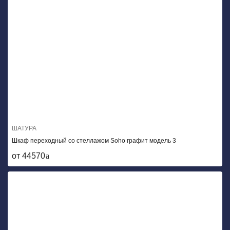
ШАТУРА
Шкаф переходный со стеллажом Soho графит модель 3
от 44570