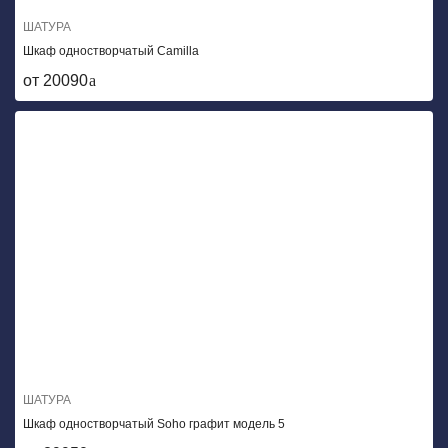
ШАТУРА
Шкаф одностворчатый Camilla
от 20090
ШАТУРА
Шкаф одностворчатый Soho графит модель 5