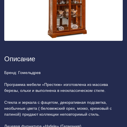
Описание
Бренд: Гомельдрев
Программа мебели «Престиж» изготовлена из массива
березы, ольхи и выполнена в неоклассическом стиле.
Стекла и зеркала с фацетом, декоративная подсветка,
необычные цвета ( беловежский орех, мокко, кремовый с
патиной) придают коллекции неповторимый стиль.
Лицевая фурнитура «Hafele» (Германия).