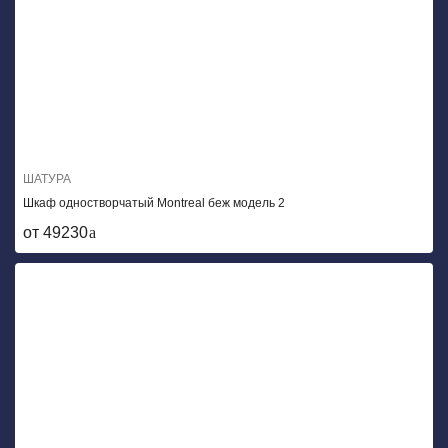
ШАТУРА
Шкаф одностворчатый Montreal беж модель 2
от 49230