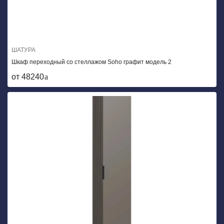
ШАТУРА
Шкаф переходный со стеллажом Soho графит модель 2
от 48240