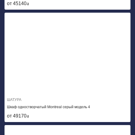
от 45140
ШАТУРА
Шкаф одностворчатый Montreal серый модель 4
от 49170