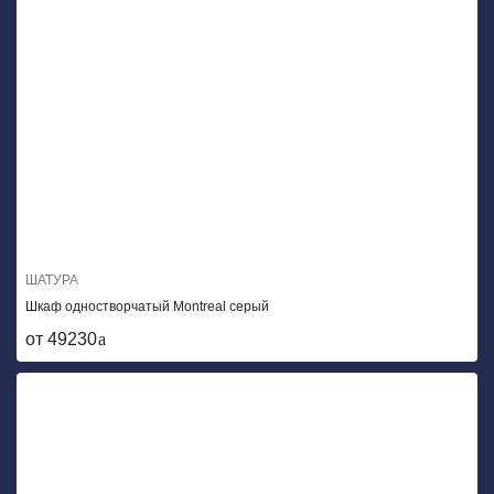
ШАТУРА
Шкаф одностворчатый Montreal серый
от 49230