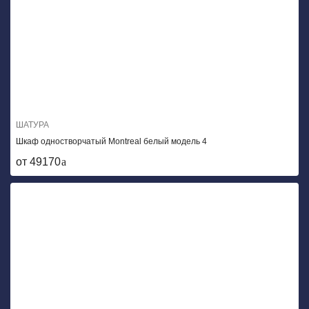
ШАТУРА
Шкаф одностворчатый Montreal белый модель 4
от 49170