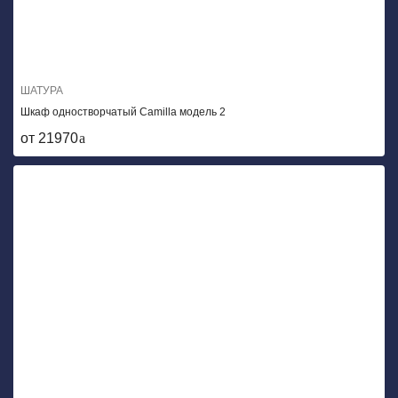
ШАТУРА
Шкаф одностворчатый Camilla модель 2
от 21970