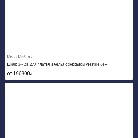
МиассМебель
Шкаф 3-х дв. для платья и белья с зеркалом Prestige беж
от 196800