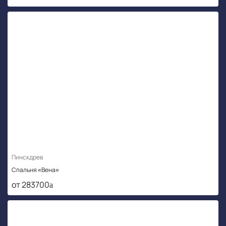
Пинскдрев
Спальня «Вена»
от 283700