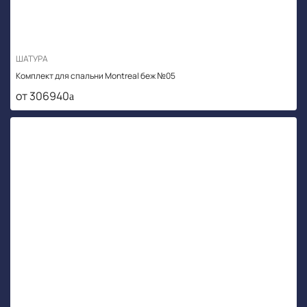
ШАТУРА
Комплект для спальни Montreal беж №05
от 306940