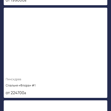
Пинскдрев
Спальня «Флора» #1
от 224700