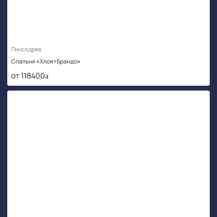
Пинскдрев
Спальня «Хлоя+Брандо»
от 118400