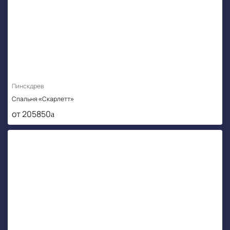
Пинскдрев
Спальня «Скарлетт»
от 205850