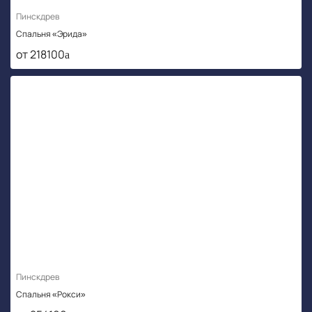
Пинскдрев
Спальня «Эрида»
от 218100
Пинскдрев
Спальня «Рокси»