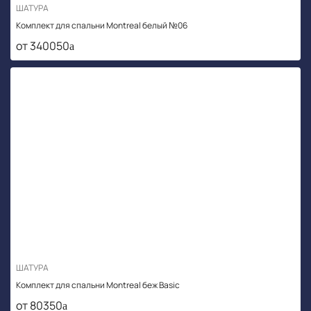
ШАТУРА
Комплект для спальни Montreal белый №06
от 340050
ШАТУРА
Комплект для спальни Montreal беж Basic
от 80350