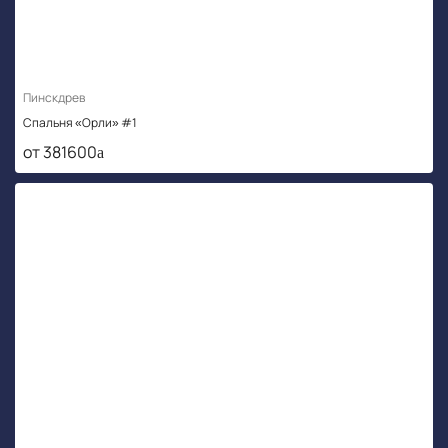
Пинскдрев
Спальня «Орли» #1
от 381600