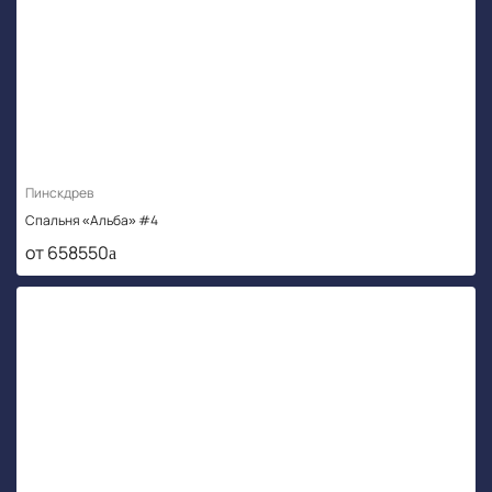
Пинскдрев
Спальня «Альба» #4
от 658550