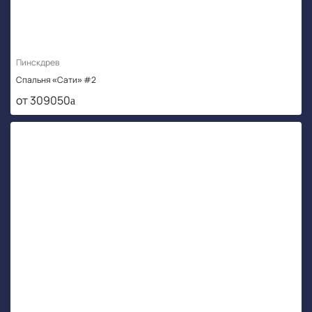
Пинскдрев
Спальня «Сати» #2
от 309050