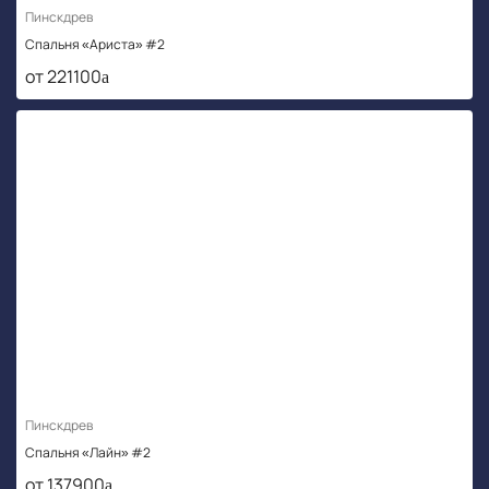
Пинскдрев
Спальня «Ариста» #2
от 221100
Пинскдрев
Спальня «Лайн» #2
от 137900