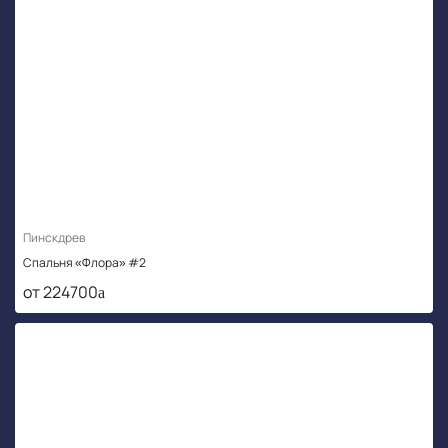
Пинскдрев
Спальня «Флора» #2
от 224700