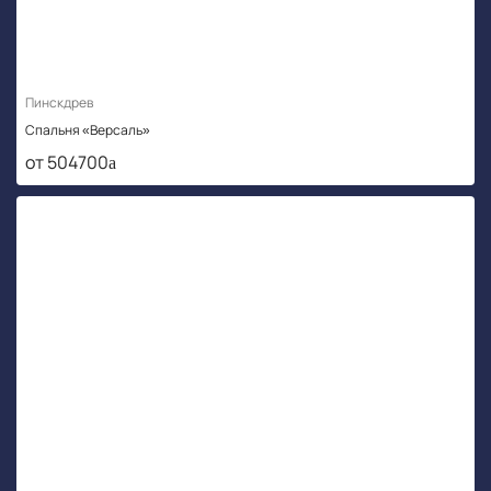
Пинскдрев
Спальня «Версаль»
от 504700