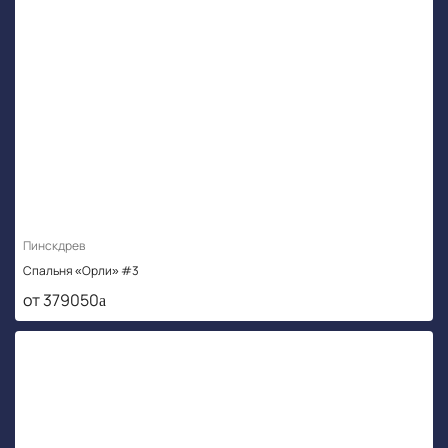
Пинскдрев
Спальня «Орли» #3
от 379050