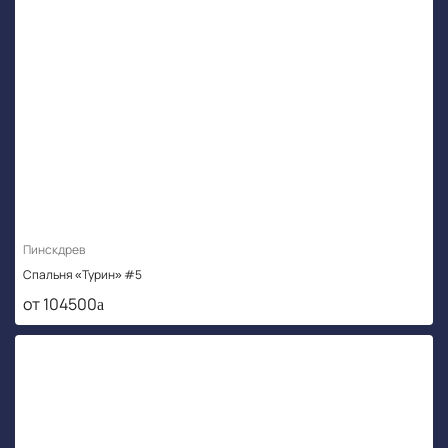
Пинскдрев
Спальня «Турин» #5
от 104500