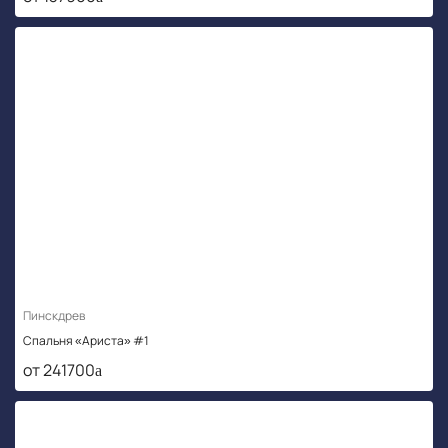
Пинскдрев
Спальня «Ариста» #1
от 241700