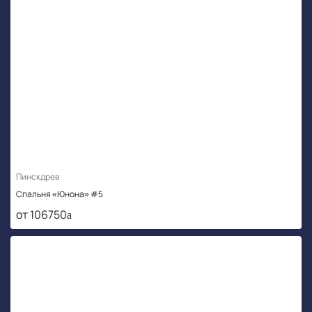
Пинскдрев
Спальня «Юнона» #5
от 106750