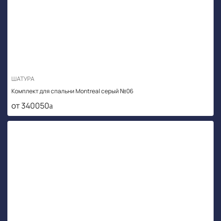
ШАТУРА
Комплект для спальни Montreal серый №06
от 340050