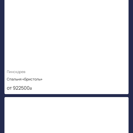
Пинскдрев
Спальня «Бристоль»
от 922500