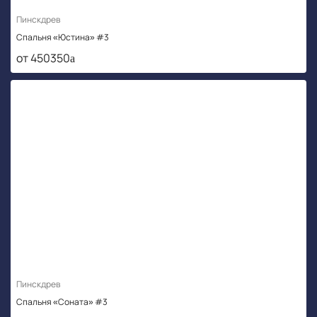
Пинскдрев
Спальня «Юстина» #3
от 450350
Пинскдрев
Спальня «Соната» #3