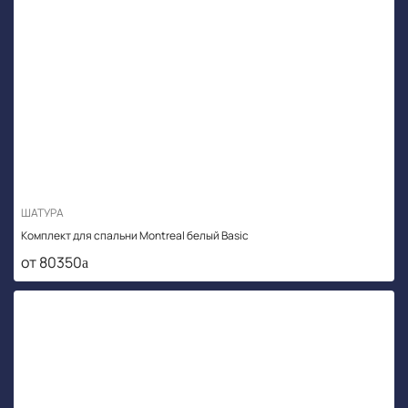
ШАТУРА
Комплект для спальни Montreal белый Basic
от 80350