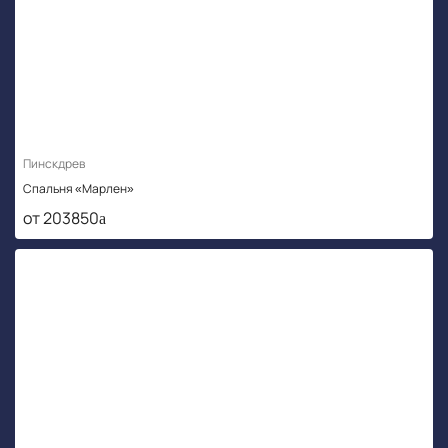
Пинскдрев
Спальня «Марлен»
от 203850