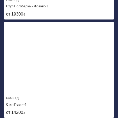
РАМКАД
Стул Полубарный Франко-1
от 19300
РАМКАД
Стул Пекин-4
от 14200