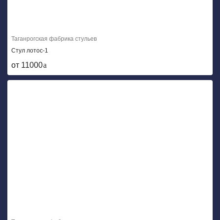
Таганрогская фабрика стульев
Стул лотос-1
от 11000