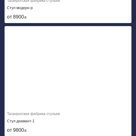
Таганрогская фабрика стульев
Стул модерн-р
от 8900
Таганрогская фабрика стульев
Стул диамант-1
от 9800