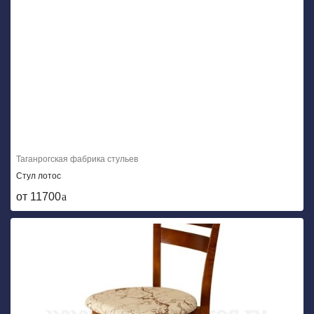
Таганрогская фабрика стульев
Стул лотос
от 11700