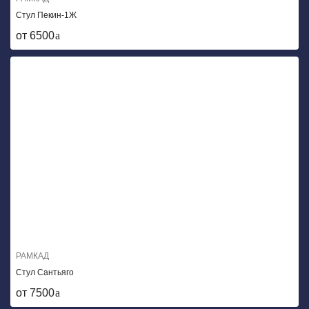
Стул Пекин-1Ж
от 6500
РАМКАД
Стул Сантьяго
от 7500