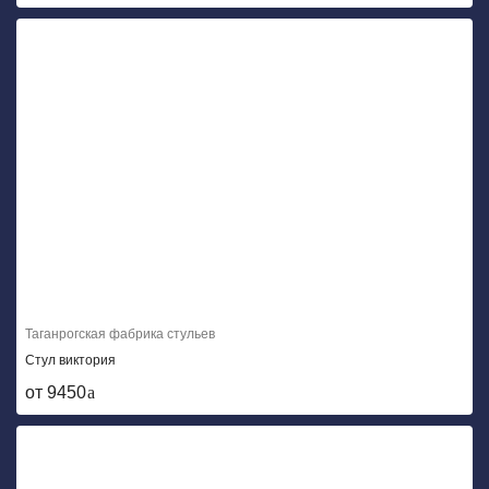
Таганрогская фабрика стульев
Стул виктория
от 9450