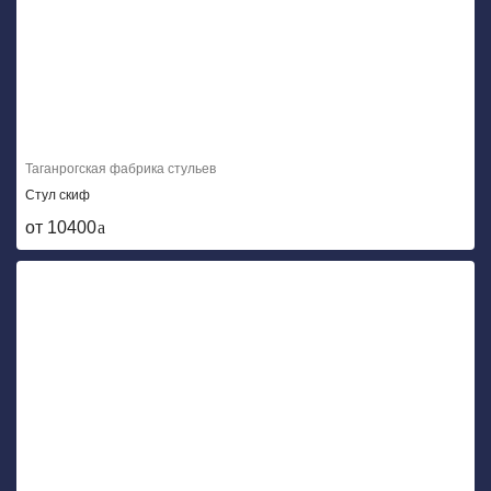
Таганрогская фабрика стульев
Стул скиф
от 10400