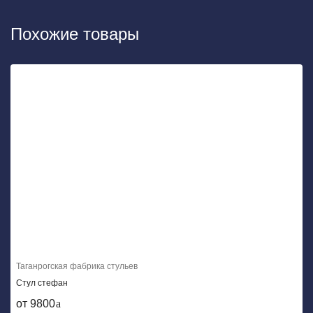
Похожие товары
Таганрогская фабрика стульев
Стул стефан
от 9800