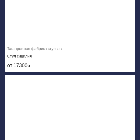
Таганрогская фабрика стульев
Стул сицилия
от 17300