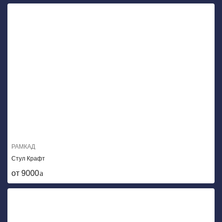
РАМКАД
Стул Крафт
от 9000