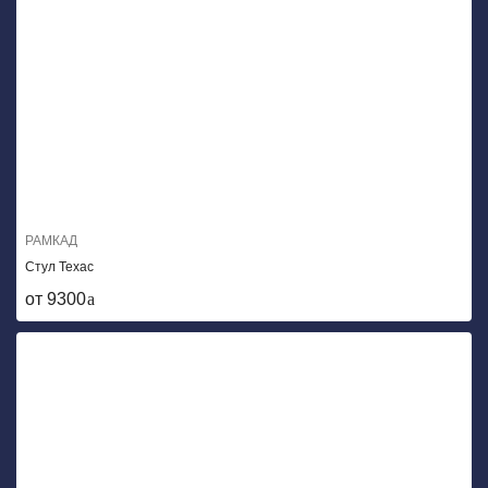
РАМКАД
Стул Техас
от 9300