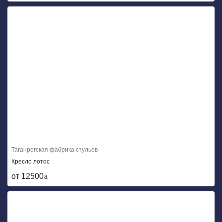
Таганрогская фабрика стульев
Кресло лотос
от 12500