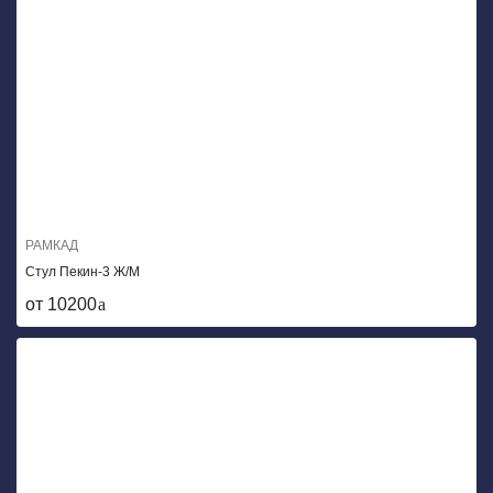
РАМКАД
Стул Пекин-3 Ж/М
от 10200