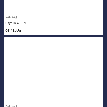
РАМКАД
Стул Пекин-1М
от 7100
РАМКАД