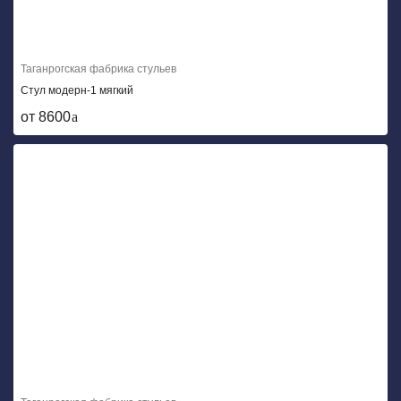
Таганрогская фабрика стульев
Стул модерн-1 мягкий
от 8600