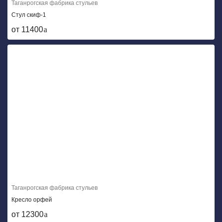
Таганрогская фабрика стульев
Стул скиф-1
от 11400
Таганрогская фабрика стульев
Кресло орфей
от 12300