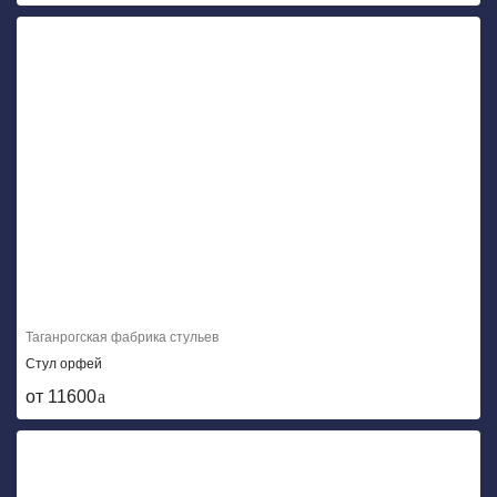
Таганрогская фабрика стульев
Стул орфей
от 11600