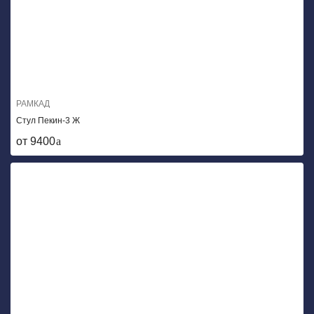
РАМКАД
Стул Пекин-3 Ж
от 9400