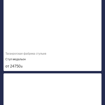
Таганрогская фабрика стульев
Стул медальон
от 24750