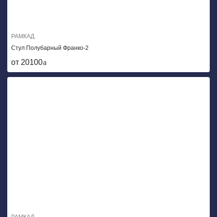
РАМКАД
Стул Полубарный Франко-2
от 20100