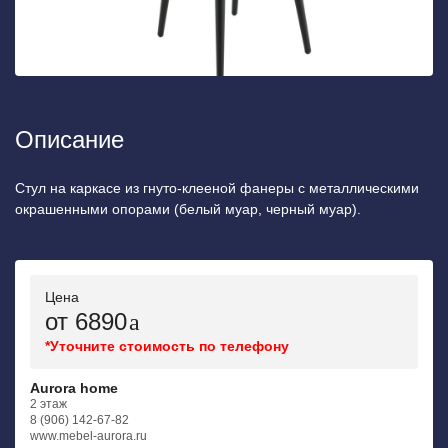
Описание
Стул на каркасе из гнуто-клееной фанеры с металлическими
окрашенными опорами (белый муар, черный муар).
Цена
от 6890
*Уточните стоимость по телефону
Aurora home
2 этаж
8 (906) 142-67-82
www.mebel-aurora.ru