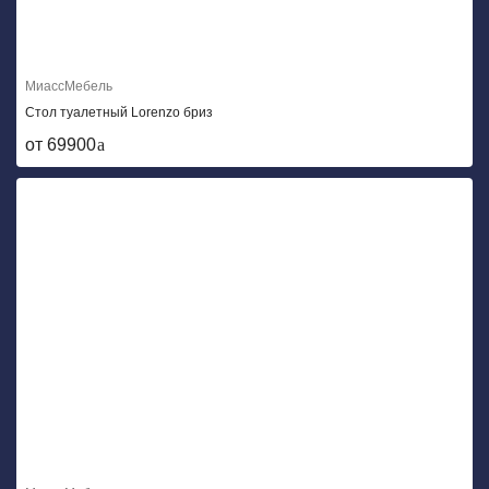
МиассМебель
Стол туалетный Lorenzo бриз
от 69900