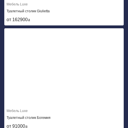
Мебель Luxe
Туалетный столик Giulietta
от 162900
Мебель Luxe
Туалетный столик Богемия
от 91000