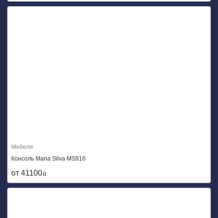
Мебеля
Консоль Maria Silva MS916
от 41100