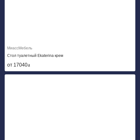
МиассМебель
Стол туалетный Ekaterina крем
от 17040