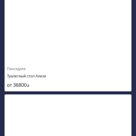
Пинскдрев
Туалетный стол Алези
от 36800