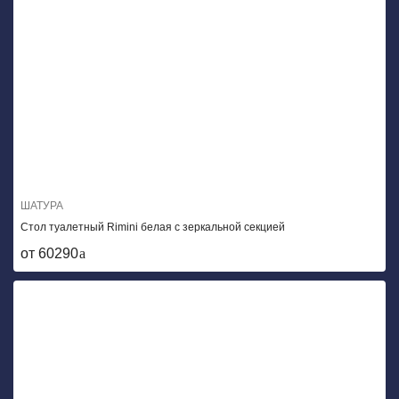
ШАТУРА
Стол туалетный Rimini белая с зеркальной секцией
от 60290