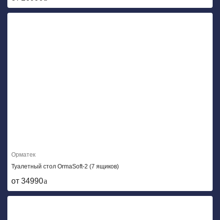
Орматек
Туалетный стол OrmaSoft-2 (7 ящиков)
от 34990