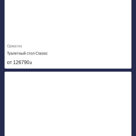
Орматек
Туалетный стол Classic
от 126790