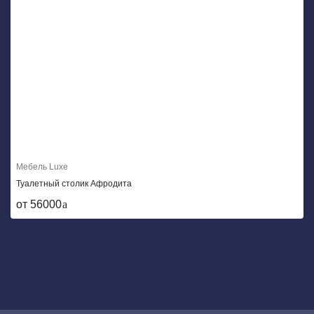
Мебель Luxe
Туалетный столик Афродита
от 56000