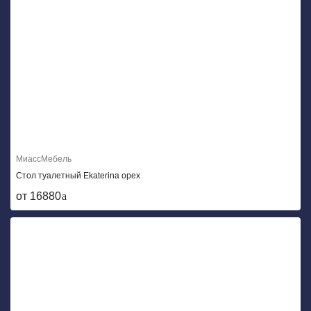
МиассМебель
Стол туалетный Ekaterina орех
от 16880