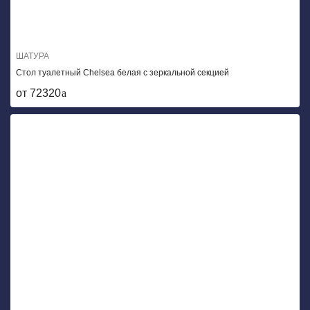
ШАТУРА
Стол туалетный Chelsea белая с зеркальной секцией
от 72320