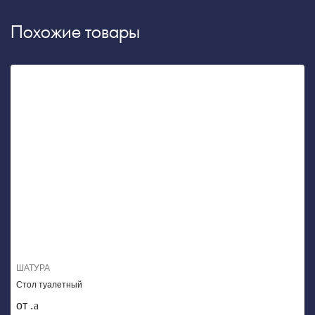
Похожие товары
ШАТУРА
Стол туалетный
от .