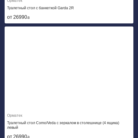
Орматек
Туалетный стол с банкеткой Garda 2R
от 26990
Орматек
Туалетный стол Como/Veda с зеркалом в столешнице (4 ящика)
левый
от 26990