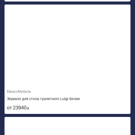
МиассМебель
Зеркало для стола туалетного Luigi белая
от 23940