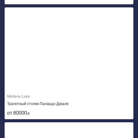
Мебель Luxe
Туалетный столик Палаццо Дукале
от 80000