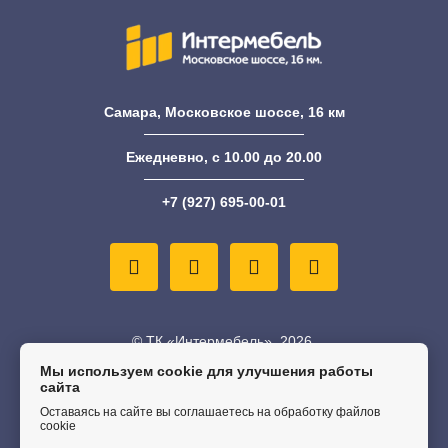
Самара, Московское шоссе, 16 км
Ежедневно, с 10.00 до 20.00
+7 (927) 695-00-01
© ТК «Интермебель», 2026.
Мы используем cookie для улучшения работы
Информация на сайте не является публичной офертой
сайта
Оставаясь на сайте вы соглашаетесь на обработку файлов
Политика конфиденциальности
cookie