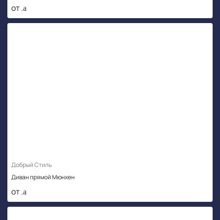
от .
Добрый Стиль
Диван прямой Мюнхен
от .