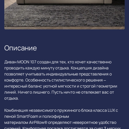
Описание
Диван MOON 107 создан для тех, кто хочет качественно
проводить каждую минуту отдыха. Концепция дизайна
позволяет учитывать индивидуальные представления о
комфорте. Особенность стилистического решения –
интересный баланс уютной мягкости и строгой геометрии
линий. Ничего лишнего. Пусть ничто не отвлекает вас от
отдыха.
Комбинация независимого пружинного блока класса LUX с
пеной SmartFoam и полиэфирным
материалом AirPillow® определяют невероятное удобство
сидений. Комфортная посадка достигается за счет 3 мягких