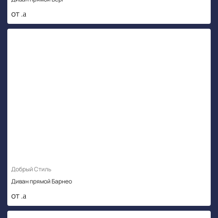
от .
Добрый Стиль
Диван прямой Барнео
от .