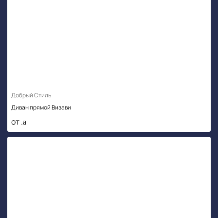
Добрый Стиль
Диван прямой Визави
от .