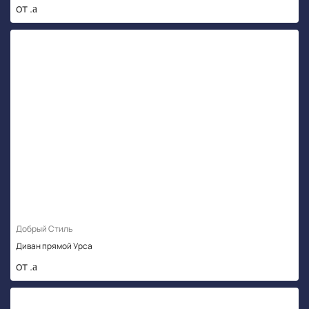
от .
Добрый Стиль
Диван прямой Урса
от .