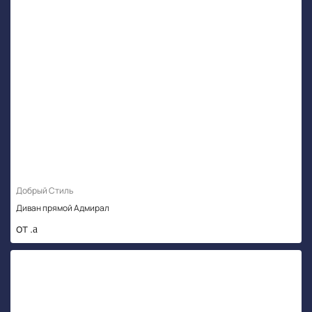
Добрый Стиль
Диван прямой Адмирал
от .