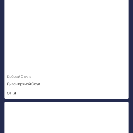
Добрый Стиль
Диван прямой Соул
от .