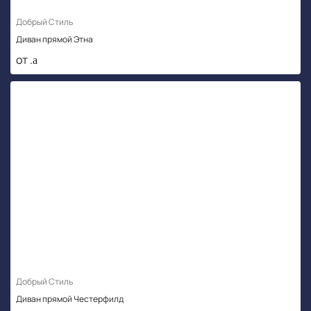
Добрый Стиль
Диван прямой Этна
от .
Добрый Стиль
Диван прямой Честерфилд