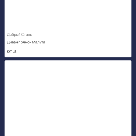
Добрый Стиль
Диван прямой Мальта
от .