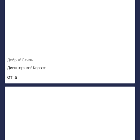
Добрый Стиль
Диван прямой Корвет
от .