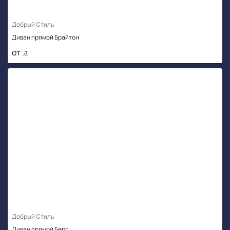
Добрый Стиль
Диван прямой Брайтон
от .
Добрый Стиль
Диван прямой Берг