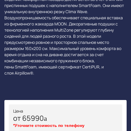
приспинных подушек с наполнителем SmartFoam. Они имеют
уникальную внутреннюю резку Clima Wave.
Воздухопроницаемость обеспечивает специальная вставка
из фирменного жаккарда MOON. Декоративные подушки с
технологией наполнения MultiZone регулируют глубину
сидений для людей разного роста. В этой модели
предусмотрено ровное и просторное спальное место
размером 160х200 см. Максимальный уровень комфорта во
время отдыха и сна на диване достигается за счет
комбинации независимого пружинного блока,
пены SmattFoam, имеющей сертификат CertiPUR, и
слоя Airpillow®.
Цена
от 65990
*Уточните стоимость по телефону