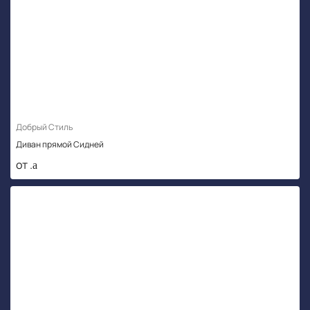
Добрый Стиль
Диван прямой Сидней
от .