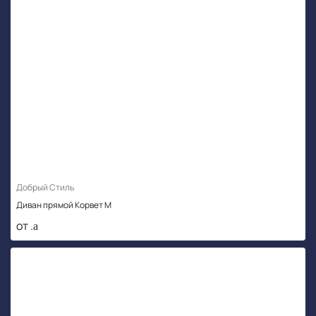
Добрый Стиль
Диван прямой Корвет М
от .