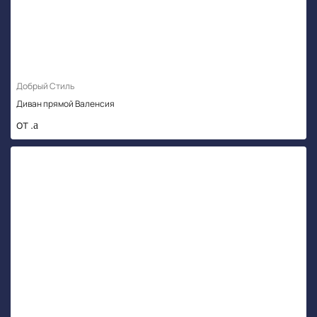
Добрый Стиль
Диван прямой Валенсия
от .