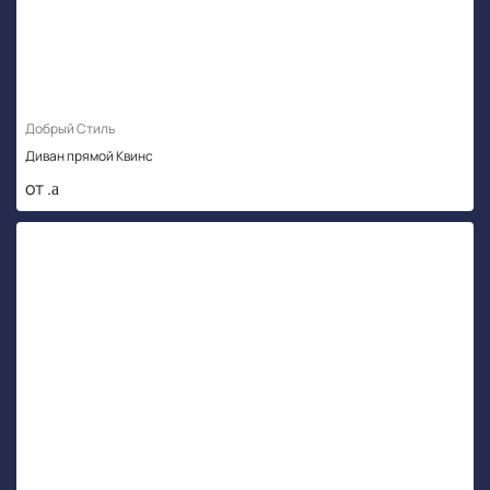
Добрый Стиль
Диван прямой Квинс
от .