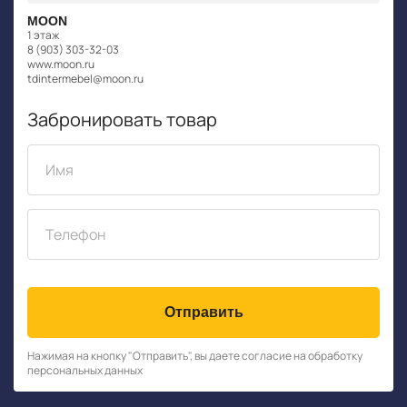
MOON
1 этаж
8 (903) 303-32-03
www.moon.ru
tdintermebel@moon.ru
Забронировать товар
Отправить
Нажимая на кнопку "Отправить", вы даете согласие на обработку
персональных данных