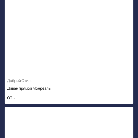
Добрый Стиль
Диван прямой Монреаль
от .