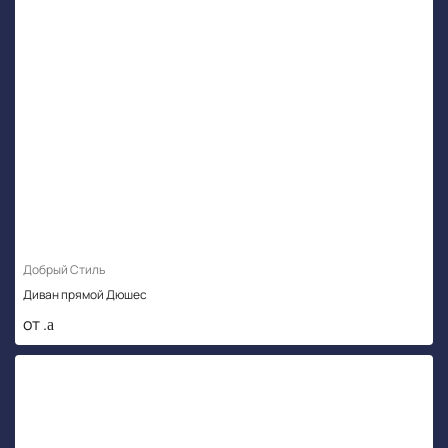
Добрый Стиль
Диван прямой Дюшес
от .