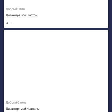
Добрый Стиль
Диван прямой Ньютон
от .
Добрый Стиль
Диван прямой Неаполь