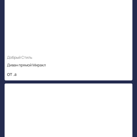
Добрый Стиль
Диван прямой Миракл
от .