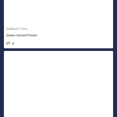
Добрый Стиль
Диван прямой Ромео
от .