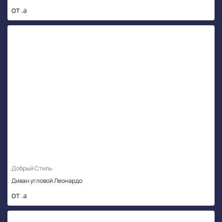
от .
Добрый Стиль
Диван угловой Леонардо
от .