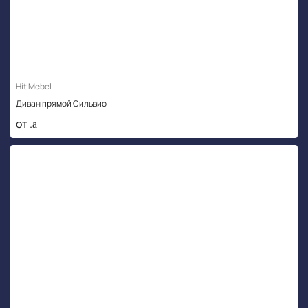
Hit Mebel
Диван прямой Сильвио
от .