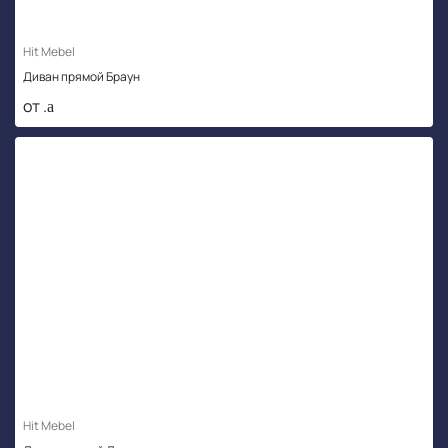
Hit Mebel
Диван прямой Браун
от .
Hit Mebel