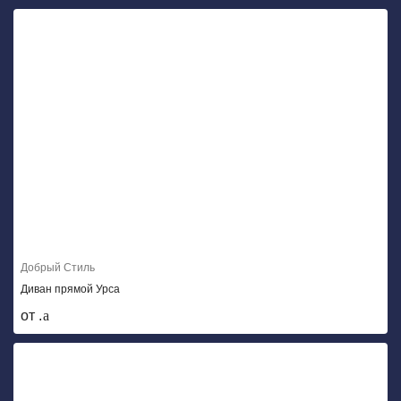
Добрый Стиль
Диван прямой Урса
от .