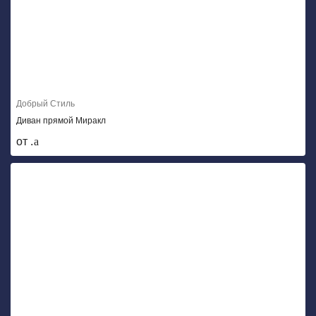
Добрый Стиль
Диван прямой Миракл
от .