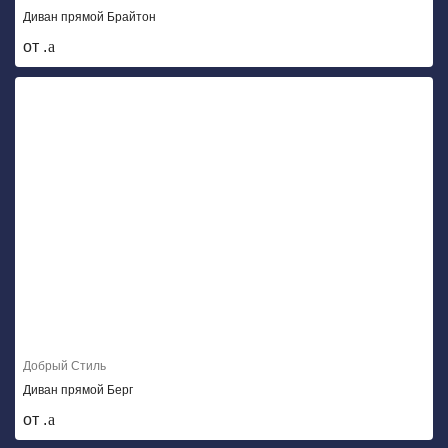
Диван прямой Брайтон
от .
Добрый Стиль
Диван прямой Берг
от .