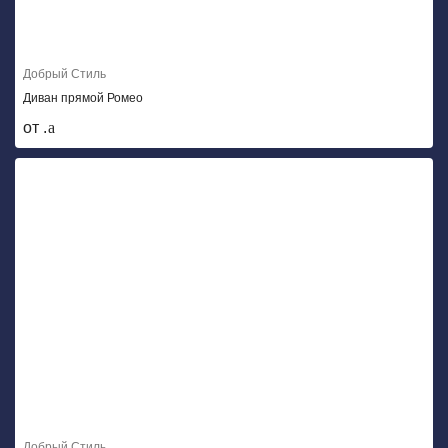
Добрый Стиль
Диван прямой Ромео
от .
Добрый Стиль