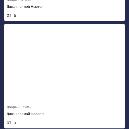
Диван прямой Ньютон
от .
Добрый Стиль
Диван прямой Неаполь
от .