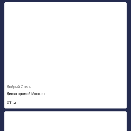
Добрый Стиль
Диван прямой Мюнхен
от .