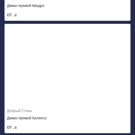
Диван прямой Квадро
от .
Добрый Стиль
Диван прямой Калипсо
от .