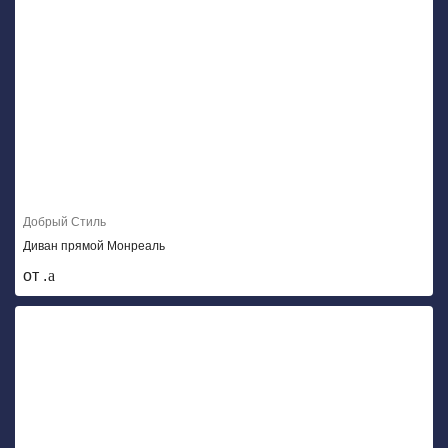
Добрый Стиль
Диван прямой Монреаль
от .