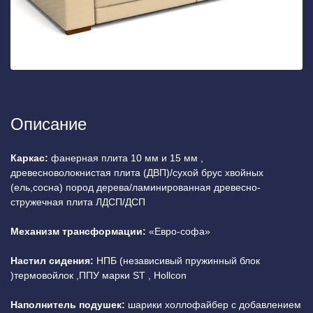
Описание
Каркас:
фанерная плита 10 мм и 15 мм ,
древесноволокнистая плита (ДВП)/сухой брус хвойных
(ель,сосна) пород дерева/ламинированная древесно-
стружечная плита ЛДСП/ДСП
Механизм трансформации:
«Евро-софа»
Настил сидения:
НПБ (независивый пружинный блок
)термовойлок ,ППУ марки ST , Hollcon
Наполнитель подушек:
шарики холлофайбер с добавлением