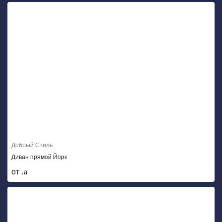
Добрый Стиль
Диван прямой Йорк
от .