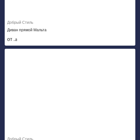
Добрый Стиль
Диван прямой Мальта
от .
Добрый Стиль