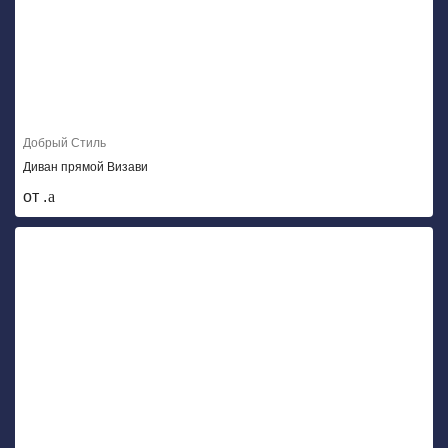
Добрый Стиль
Диван прямой Визави
от .