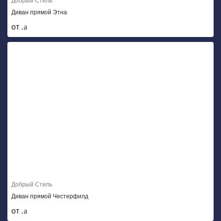
Добрый Стиль
Диван прямой Этна
от .
Добрый Стиль
Диван прямой Честерфилд
от .