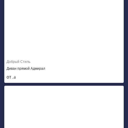
Добрый Стиль
Диван прямой Адмирал
от .