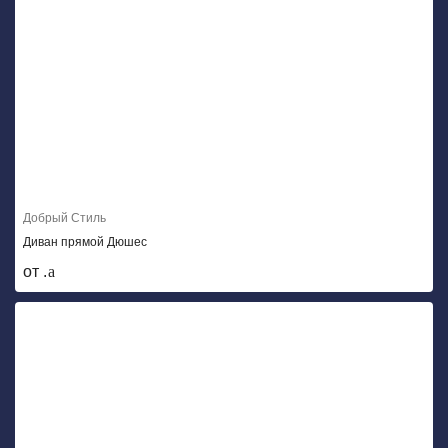
Добрый Стиль
Диван прямой Дюшес
от .