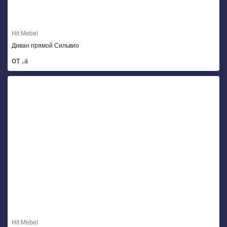
Hit Mebel
Диван прямой Сильвио
от .
Hit Mebel