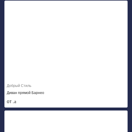
Добрый Стиль
Диван прямой Барнео
от .