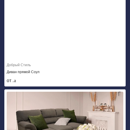
Добрый Стиль
Диван прямой Соул
от .