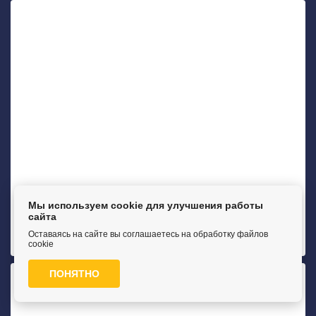
Hit Mebel
Мы используем cookie для улучшения работы
сайта
Диван прямой Калипсо 4
Оставаясь на сайте вы соглашаетесь на обработку файлов
от .
cookie
ПОНЯТНО