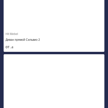
Hit Mebel
Диван прямой Сильвио 2
от .