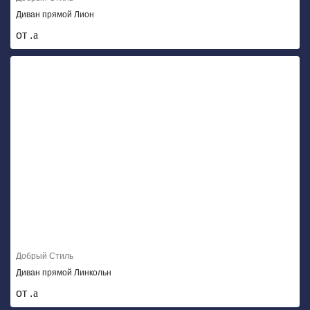
Диван прямой Лион
от .
Добрый Стиль
Диван прямой Линкольн
от .