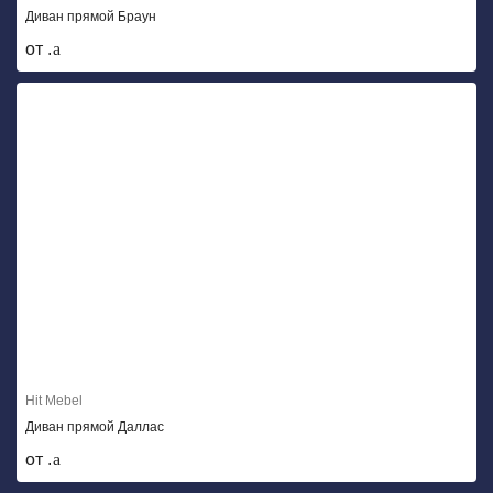
Диван прямой Браун
от .
Hit Mebel
Диван прямой Даллас
от .