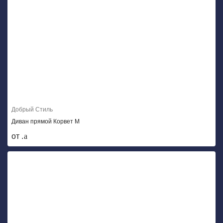
Добрый Стиль
Диван прямой Корвет М
от .