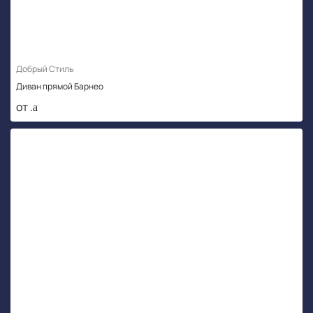
Добрый Стиль
Диван прямой Барнео
от .