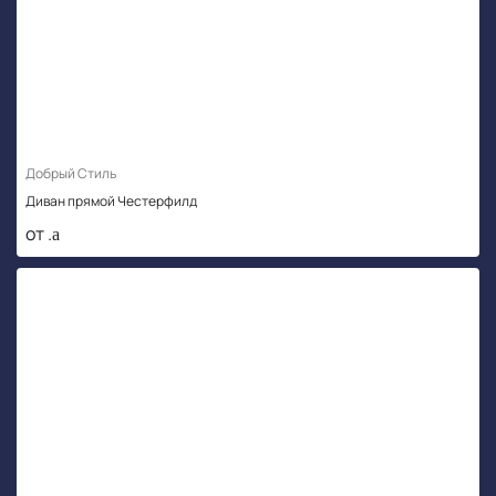
Добрый Стиль
Диван прямой Честерфилд
от .