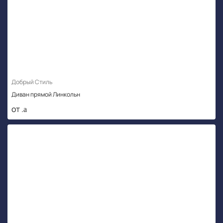
Добрый Стиль
Диван прямой Линкольн
от .