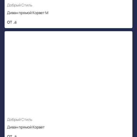
Добрый Стиль
Диван прямой Корвет М
от .
Добрый Стиль
Диван прямой Корвет
от .