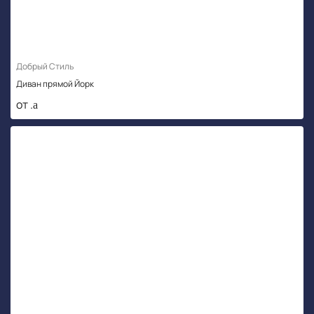
Добрый Стиль
Диван прямой Йорк
от .