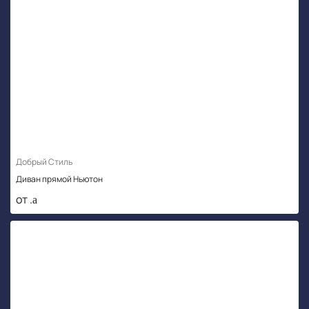
Добрый Стиль
Диван прямой Ньютон
от .