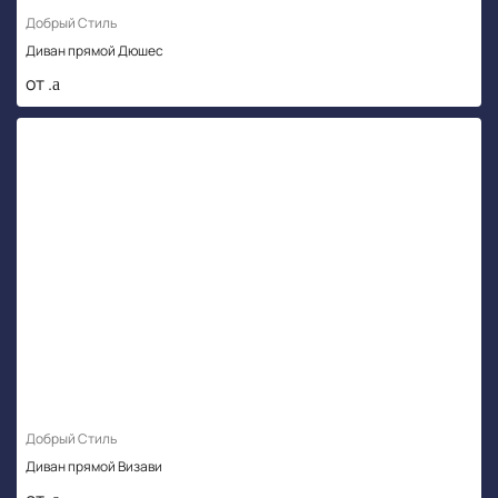
Добрый Стиль
Диван прямой Дюшес
от .
Добрый Стиль
Диван прямой Визави