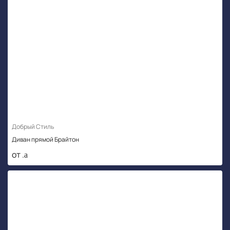
Добрый Стиль
Диван прямой Брайтон
от .