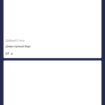
Добрый Стиль
Диван прямой Берг
от .