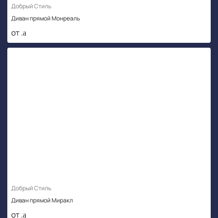
Добрый Стиль
Диван прямой Монреаль
от .
Добрый Стиль
Диван прямой Миракл
от .