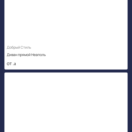
Добрый Стиль
Диван прямой Неаполь
от .