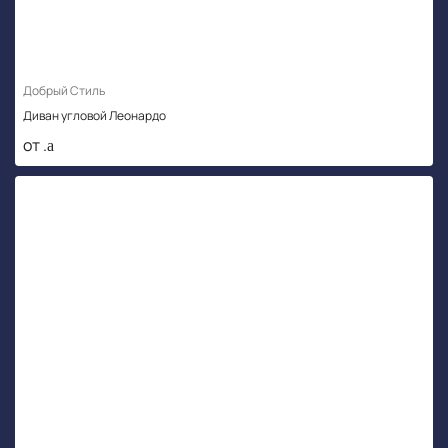
Добрый Стиль
Диван угловой Леонардо
от .