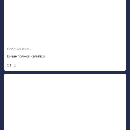
Добрый Стиль
Диван прямой Калипсо
от .