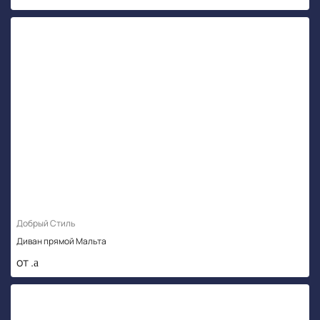
Добрый Стиль
Диван прямой Мальта
от .