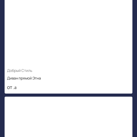
Добрый Стиль
Диван прямой Этна
от .