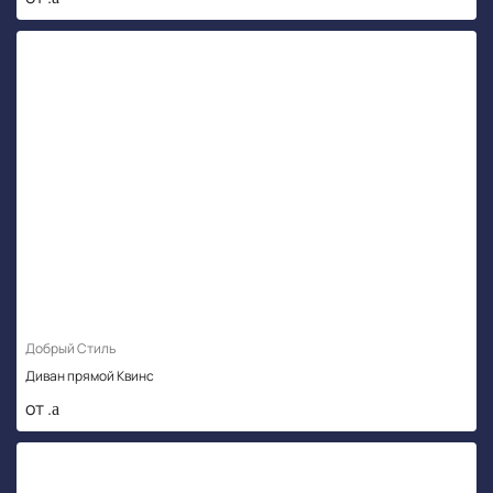
Добрый Стиль
Диван прямой Квинс
от .