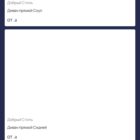
Добрый Стиль
Диван прямой Соул
от .
Добрый Стиль
Диван прямой Сидней
от .