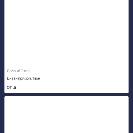
Добрый Стиль
Диван прямой Лион
от .