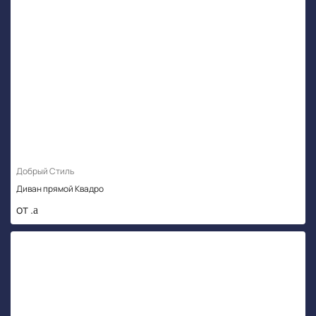
Добрый Стиль
Диван прямой Квадро
от .