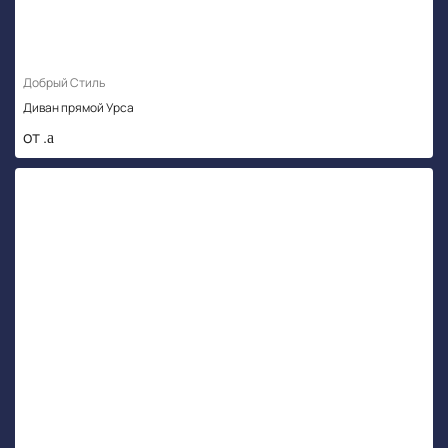
Добрый Стиль
Диван прямой Урса
от .