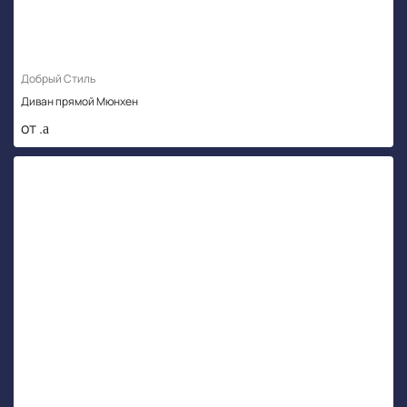
Добрый Стиль
Диван прямой Мюнхен
от .