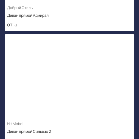
Добрый Стиль
Диван прямой Адмирал
от .
Hit Mebel
Диван прямой Сильвио 2