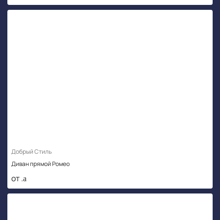
Добрый Стиль
Диван прямой Ромео
от .