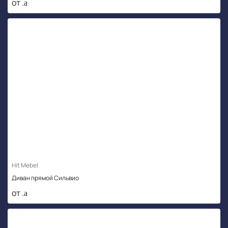
от .
Hit Mebel
Диван прямой Сильвио
от .