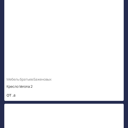
Мебель братьев Баженовых
Кресло Verona 2
от .