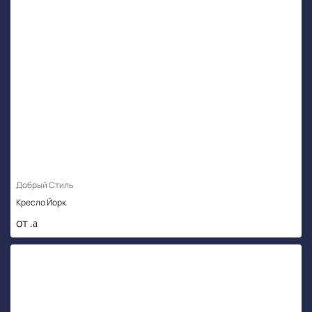
Добрый Стиль
Кресло Йорк
от .