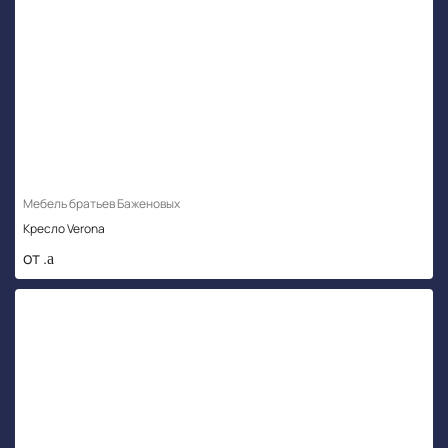
Мебель братьев Баженовых
Кресло Verona
от .