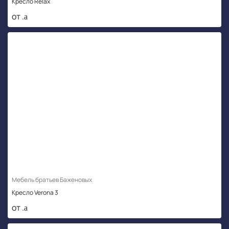
Кресло Relax
от .
Мебель братьев Баженовых
Кресло Verona 3
от .