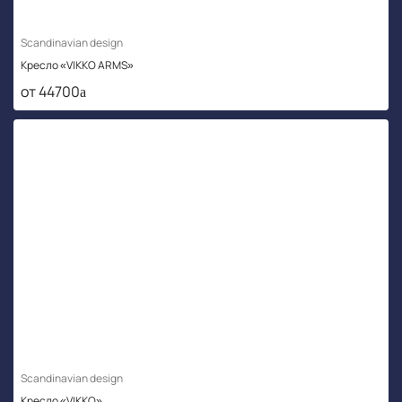
Scandinavian design
Кресло «VIKKO ARMS»
от 44700
Scandinavian design
Кресло «VIKKO»