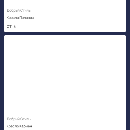
Добрый Стиль
Кресло Полонез
от .
Добрый Стиль
Кресло Кармен