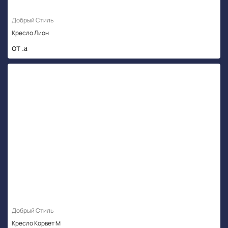
Добрый Стиль
Кресло Лион
от .
Добрый Стиль
Кресло Корвет М