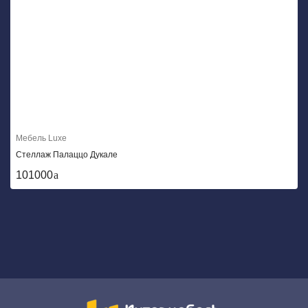
Мебель Luxe
Стеллаж Палаццо Дукале
101000