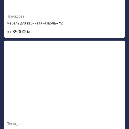
Пинскдрев
Мебель для кабинета «Паола» #2
от 350000
Пинскдрев