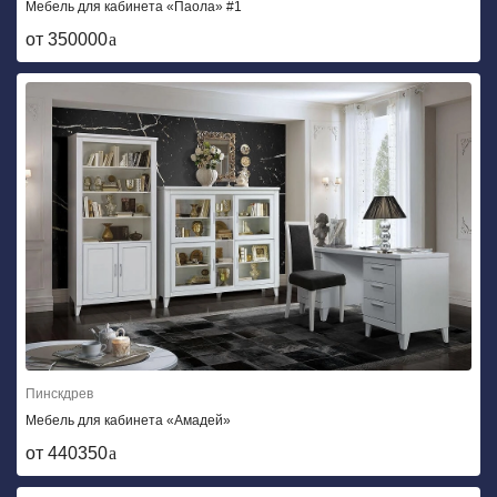
Мебель для кабинета «Паола» #1
от 350000
Пинскдрев
Мебель для кабинета «Амадей»
от 440350