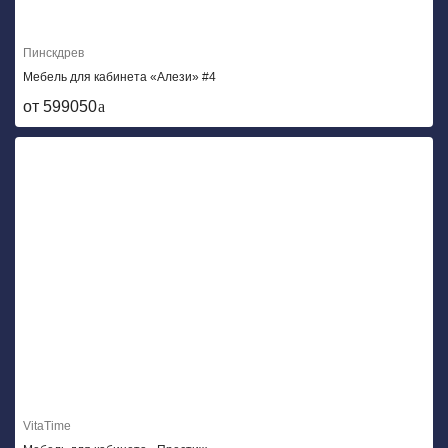
Пинскдрев
Мебель для кабинета «Алези» #4
от 599050
VitaTime