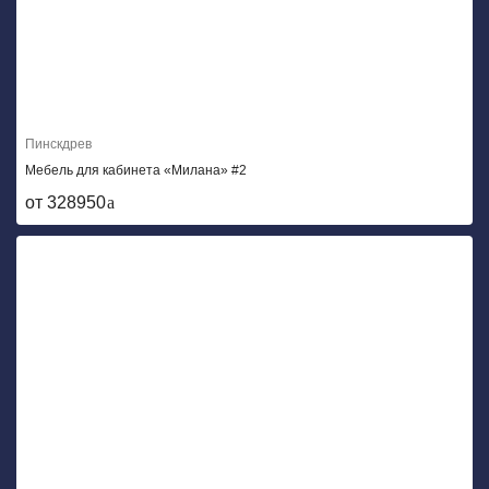
Пинскдрев
Мебель для кабинета «Милана» #2
от 328950