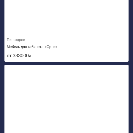
Пинскдрев
Мебель для кабинета «Орли»
от 333000