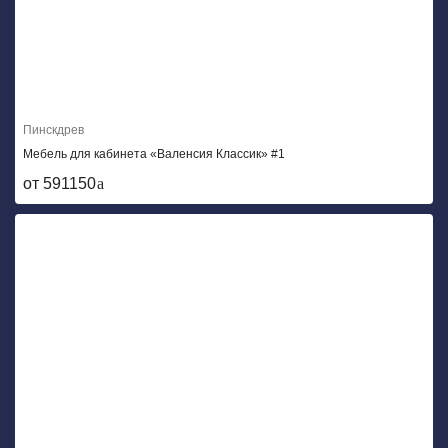
Пинскдрев
Мебель для кабинета «Валенсия Классик» #1
от 591150