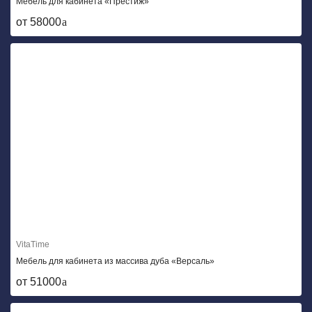
Мебель для кабинета «Престиж»
от 58000
VitaTime
Мебель для кабинета из массива дуба «Версаль»
от 51000