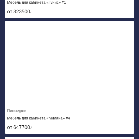
Мебель для кабинета «Тунис» #1
от 323500
Пинскдрев
Мебель для кабинета «Милана» #4
от 647700