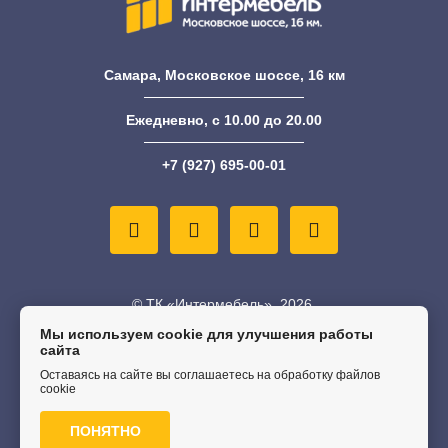
Самара, Московское шоссе, 16 км
Ежедневно, с 10.00 до 20.00
+7 (927) 695-00-01
© ТК «Интермебель», 2026.
Мы используем cookie для улучшения работы
Информация на сайте не является публичной офертой
сайта
Оставаясь на сайте вы соглашаетесь на обработку файлов
Политика конфиденциальности
cookie
ПОНЯТНО