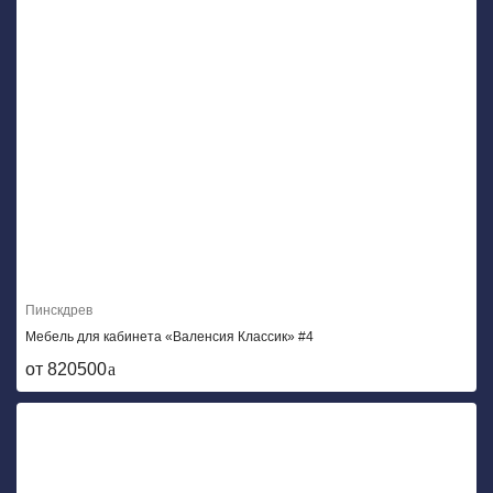
Пинскдрев
Мебель для кабинета «Валенсия Классик» #4
от 820500