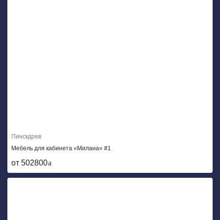
Пинскдрев
Мебель для кабинета «Милана» #1
от 502800