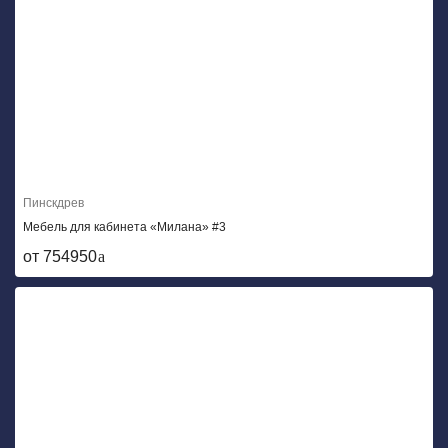
Пинскдрев
Мебель для кабинета «Милана» #3
от 754950