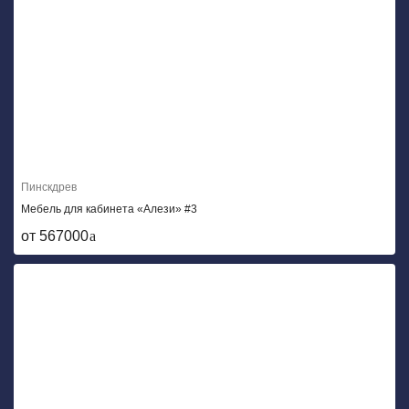
Пинскдрев
Мебель для кабинета «Алези» #3
от 567000