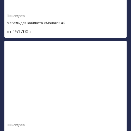
Пинскдрев
Мебель для кабинета «Монако» #2
от 151700
Пинскдрев