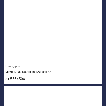
Пинскдрев
Мебель для кабинета «Алези» #2
от 556450