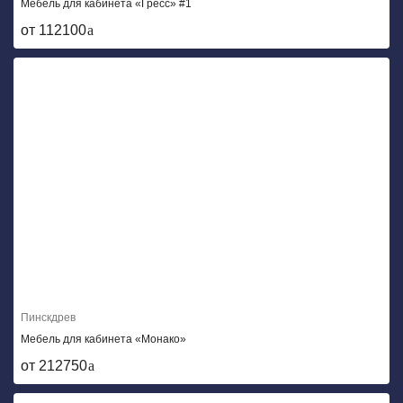
Мебель для кабинета «Гресс» #1
от 112100
Пинскдрев
Мебель для кабинета «Монако»
от 212750