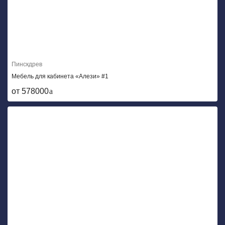
Пинскдрев
Мебель для кабинета «Алези» #1
от 578000