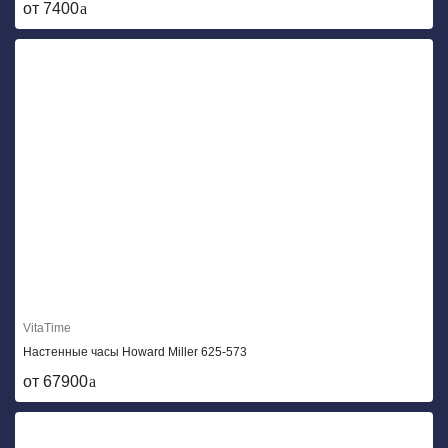
от 7400
VitaTime
Настенные часы Howard Miller 625-573
от 67900