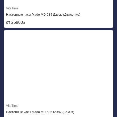
VitaTime
Настенные часы Mado MD-589 Дассю (Движение)
от 25900
VitaTime
Настенные часы Mado MD-586 Катэи (Семья)