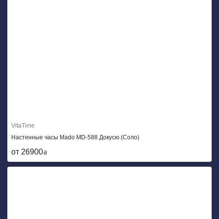
VitaTime
Настенные часы Mado MD-588 Докусю (Соло)
от 26900