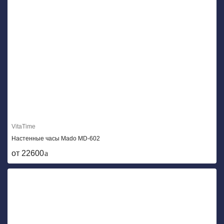
VitaTime
Настенные часы Mado MD-602
от 22600