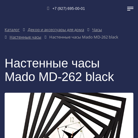
+7 (927) 695-00-01
Каталог
Декор и аксессуары для дома
Часы
Настенные часы
Настенные часы Mado MD-262 black
Настенные часы
Mado MD-262 black