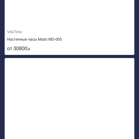
VitaTime
Настенные часы Mado MD-005
от 30800