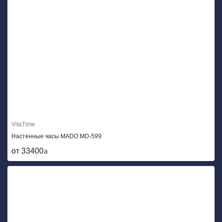
VitaTime
Настенные часы MADO MD-599
от 33400