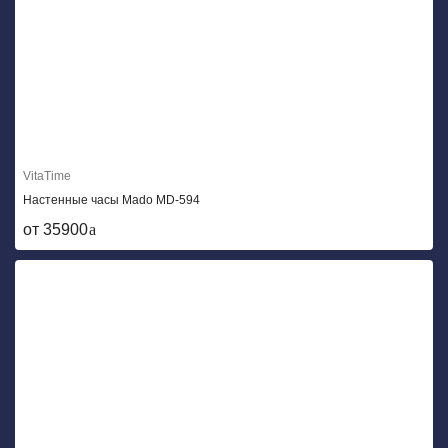
VitaTime
Настенные часы Mado MD-594
от 35900