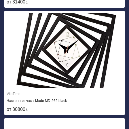
от 31400
VitaTime
Настенные часы Mado MD-262 black
от 30800