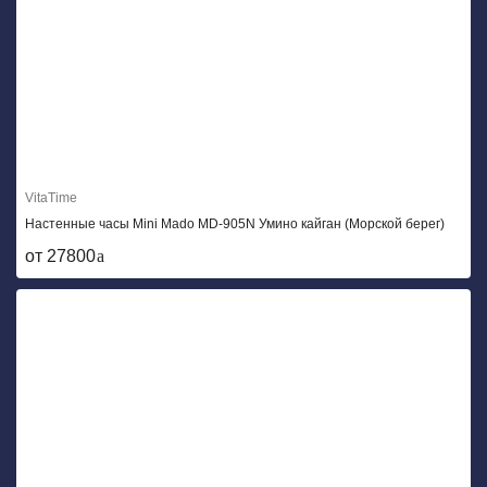
VitaTime
Настенные часы Mini Mado MD-905N Умино кайган (Морской берег)
от 27800