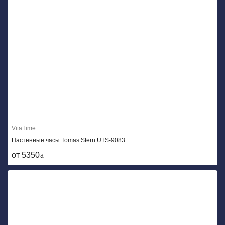
VitaTime
Настенные часы Tomas Stern UTS-9083
от 5350