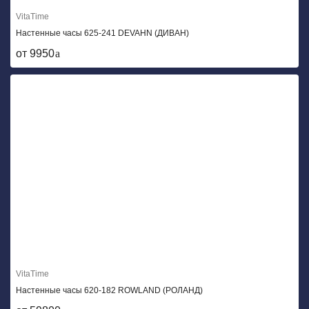
VitaTime
Настенные часы 625-241 DEVAHN (ДИВАН)
от 9950
VitaTime
Настенные часы 620-182 ROWLAND (РОЛАНД)