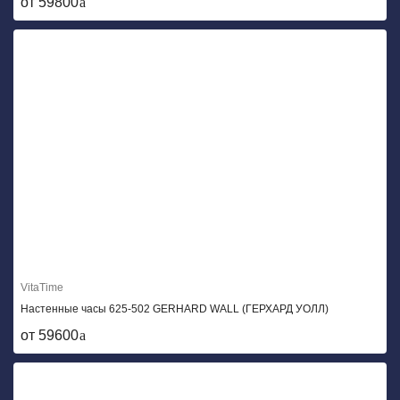
от 59800
VitaTime
Настенные часы 625-502 GERHARD WALL (ГЕРХАРД УОЛЛ)
от 59600