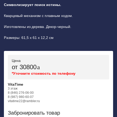
Символизирует поиск истины.
Кварцевый механизм с плавным ходом.
Изготовлены из дерева. Декор-черный.
Размеры: 61,5 х 61 х 12,2 см
Цена
от 30800
*Уточните стоимость по телефону
VitaTime
3 этаж
8 (846) 276-06-00
8 (987) 980-60-07
vitatime22@rambler.ru
Забронировать товар