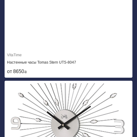
VitaTime
Настенные часы Tomas Stern UTS-8047
от 8650