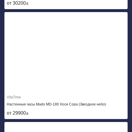
от 30200
VitaTime
Настенные часы Mado MD-180 Хоси Сора (Звездное небо)
от 29900