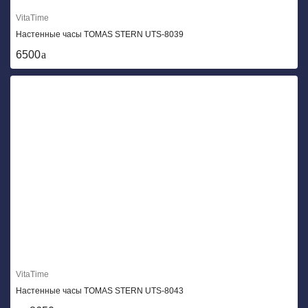
VitaTime
Настенные часы TOMAS STERN UTS-8039
6500
VitaTime
Настенные часы TOMAS STERN UTS-8043