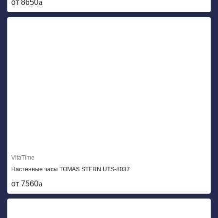
от 8650
VitaTime
Настенные часы TOMAS STERN UTS-8037
от 7560