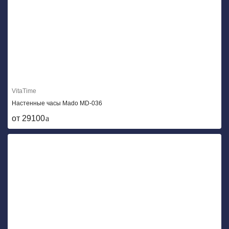
VitaTime
Настенные часы Mado MD-036
от 29100