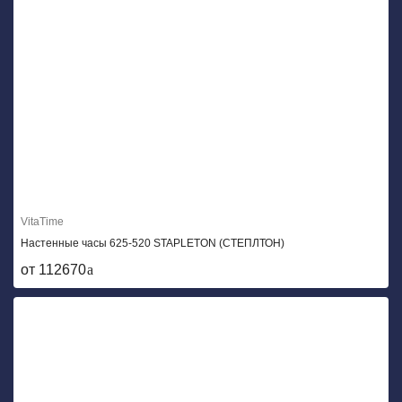
VitaTime
Настенные часы 625-520 STAPLETON (СТЕПЛТОН)
от 112670