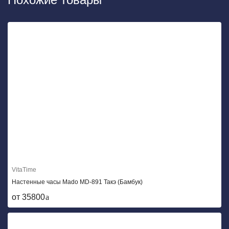
VitaTime
Настенные часы Mado MD-891 Такэ (Бамбук)
от 35800