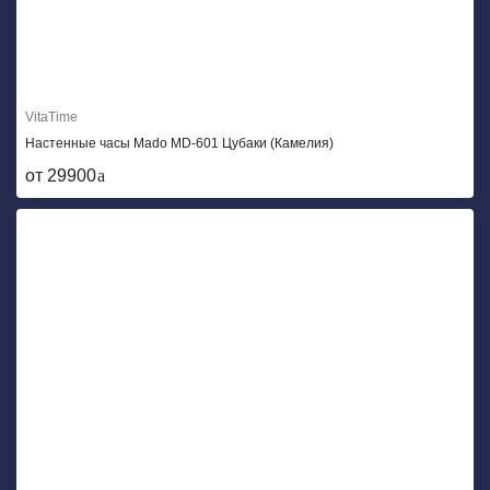
VitaTime
Настенные часы Mado MD-601 Цубаки (Камелия)
от 29900