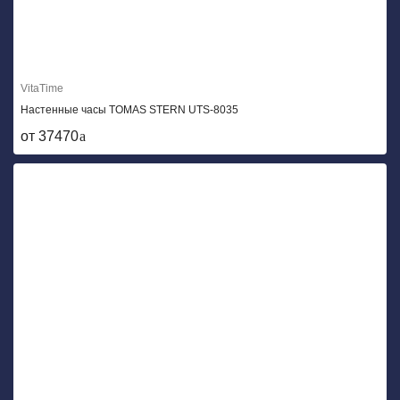
VitaTime
Настенные часы TOMAS STERN UTS-8035
от 37470