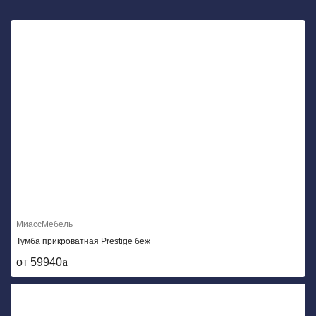
МиассМебель
Тумба прикроватная Prestige беж
от 59940