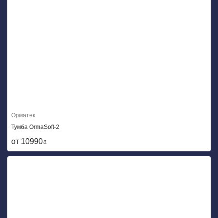
Орматек
Тумба OrmaSoft-2
от 10990