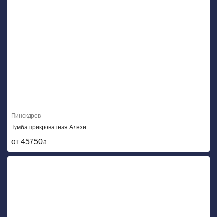
Пинскдрев
Тумба прикроватная Алези
от 45750