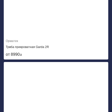
Орматек
Тумба прикроватная Garda 2R
от 8990