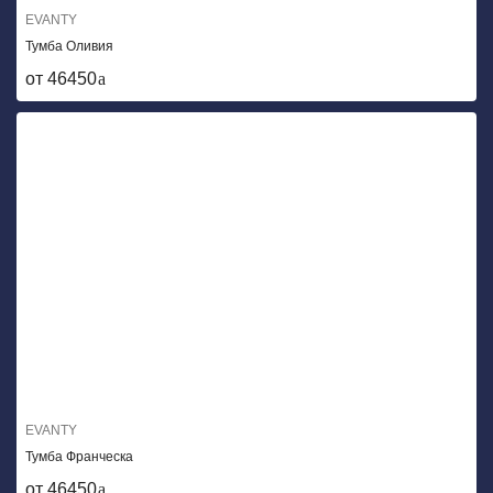
EVANTY
Тумба Оливия
от 46450
EVANTY
Тумба Франческа
от 46450