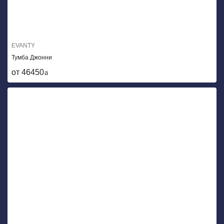
EVANTY
Тумба Джонни
от 46450