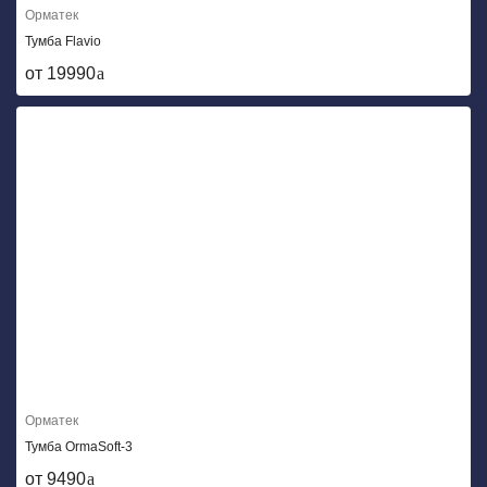
Орматек
Тумба Flavio
от 19990
Орматек
Тумба OrmaSoft-3
от 9490