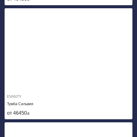
EVANTY
Тумба Сильвия
от 46450