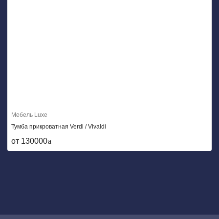
Мебель Luxe
Тумба прикроватная Verdi / Vivaldi
от 130000