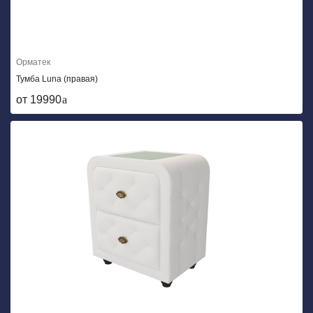
Орматек
Тумба Luna (правая)
от 19990