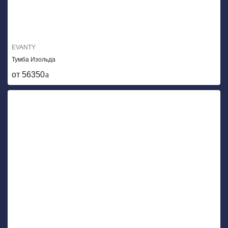
EVANTY
Тумба Изольда
от 56350