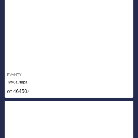
EVANTY
Тумба Лира
от 46450