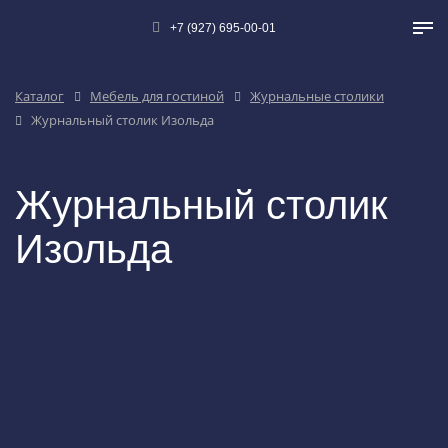
+7 (927) 695-00-01
Каталог
Мебель для гостиной
Журнальные столики
Журнальный столик Изольда
Журнальный столик
Изольда