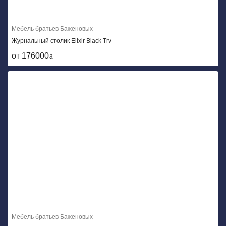
Мебель братьев Баженовых
Журнальный столик Elixir Black Trv
от 176000
Мебель братьев Баженовых