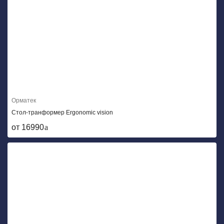
Орматек
Стол-транформер Ergonomic vision
от 16990