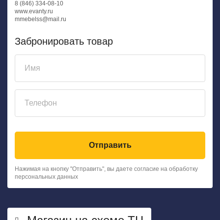
8 (846) 334-08-10
www.evanty.ru
mmebelss@mail.ru
Забронировать товар
Отправить
Нажимая на кнопку "Отправить", вы даете согласие на обработку
персональных данных