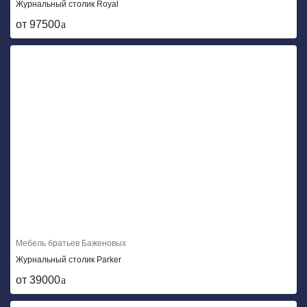
Журнальный столик Royal
от 97500
Мебель братьев Баженовых
Журнальный столик Parker
от 39000