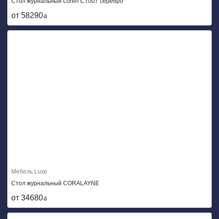
Стол журнальный Loren CT007 серебро
от 58290
Мебель Luxe
Стол журнальный CORALAYNE
от 34680