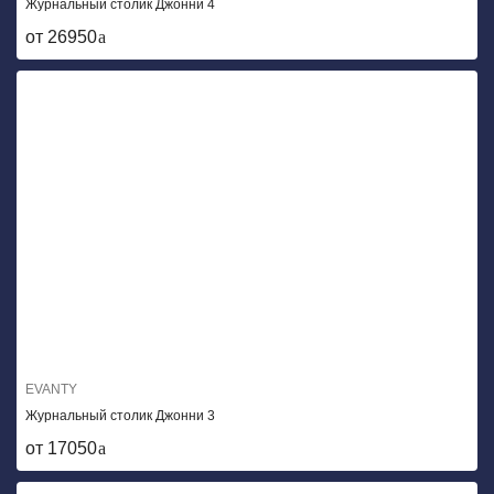
Журнальный столик Джонни 4
от 26950
EVANTY
Журнальный столик Джонни 3
от 17050