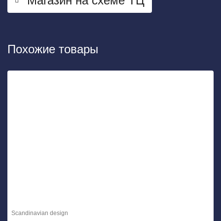
Магазин на схеме ТЦ
Похожие товары
Scandinavian design