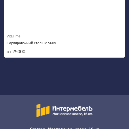
VitaTime
Сервировочный стол ГМ 5609
от 25000