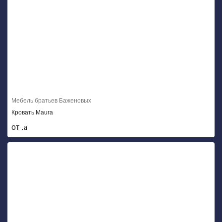
Мебель братьев Баженовых
Кровать Maura
от .