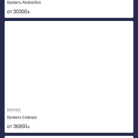
Кровать Abstraction
от 30300
BISHEK
Кровать Сефора
от 36900