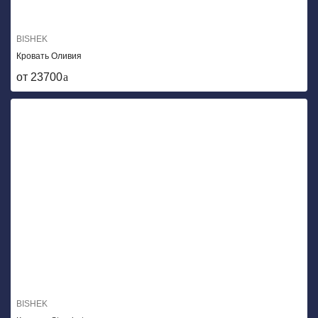
BISHEK
Кровать Оливия
от 23700
BISHEK