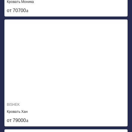
Кровать Моника
от 70700
BISHEK
Кровать Хан
от 79000