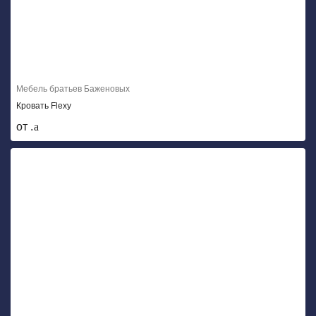
Мебель братьев Баженовых
Кровать Flexy
от .