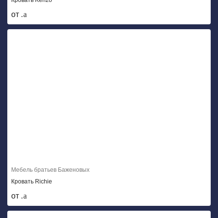
от .
Мебель братьев Баженовых
Кровать Richie
от .