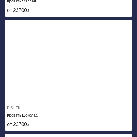
Кровать Standart
от 23700
BISHEK
Кровать Шоколад
от 23700