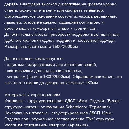
дерева. Благодаря высокому изголовью на кровати удобно
сидеть, можно читать книгу или смотреть телевизор.
Ортопедическое основание состоит из набора деревянных
ламелей, которые надежно поддерживают матрас и
обеспечивают комфортный отдых и крепкий сон.
Дополнительно можно приобрести подкроватные ящики для
удобного хранения одеял, подушек и несезонной одежды.
Размер спального места 1600*2000мм.
Дополнительно комплектуется:
- ящиками подкроватными для хранения вещей;
- светильником для подсветки изголовья;
- матрасом (размер 1600*2000мм). Обращаем внимание, что
высота от ламели до декора на изголовье 280мм.
Материалы и характеристики:
Изголовье - структурированная ЛДСП 18мм. Отделка "Белая"
структура шагрень от компании Schattdecor (Германия).
Накладка на изголовье - структурированная ЛДСП 16мм.
Отделка под натуральное светлое дерево "Туя" структура
WoodLine от компании Interprint (Германия).