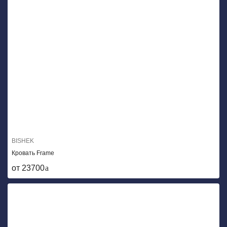
BISHEK
Кровать Frame
от 23700