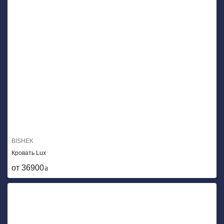
BISHEK
Кровать Lux
от 36900