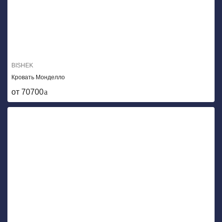
BISHEK
Кровать Монделло
от 70700