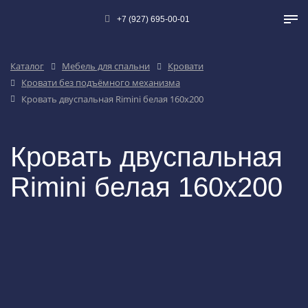
+7 (927) 695-00-01
Каталог
Мебель для спальни
Кровати
Кровати без подъёмного механизма
Кровать двуспальная Rimini белая 160х200
Кровать двуспальная
Rimini белая 160х200