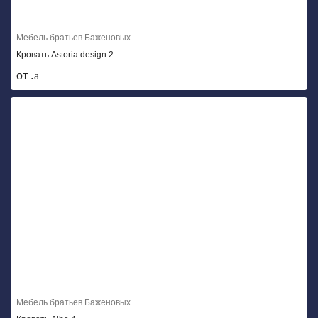
Мебель братьев Баженовых
Кровать Astoria design 2
от .
Мебель братьев Баженовых