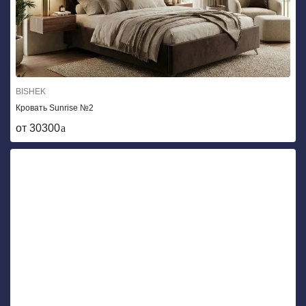
BISHEK
Кровать Sunrise №2
от 30300