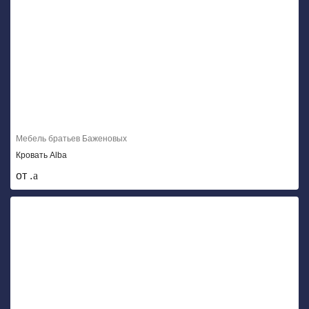
Мебель братьев Баженовых
Кровать Alba
от .