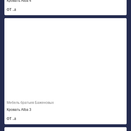
Кровать Alba 4
от .
Мебель братьев Баженовых
Кровать Alba 3
от .