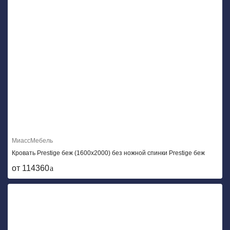
МиассМебель
Кровать Prestige беж (1600x2000) без ножной спинки Prestige беж
от 114360