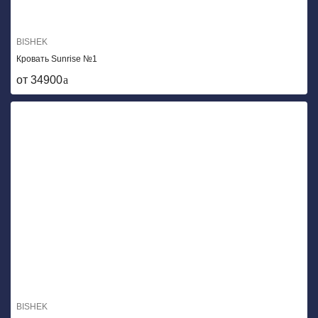
BISHEK
Кровать Sunrise №1
от 34900
BISHEK