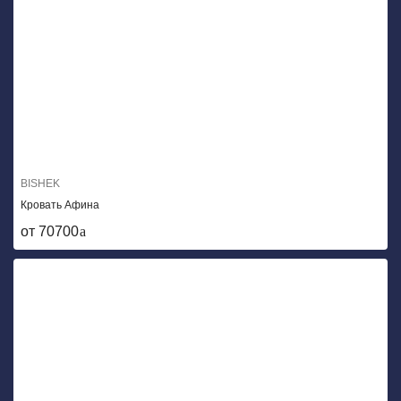
BISHEK
Кровать Афина
от 70700