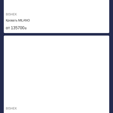
BISHEK
Кровать MILANO
от 135700
BISHEK