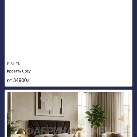
BISHEK
Кровать Cozy
от 34900