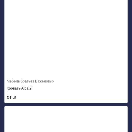
Мебель братьев Баженовых
Кровать Alba 2
от .