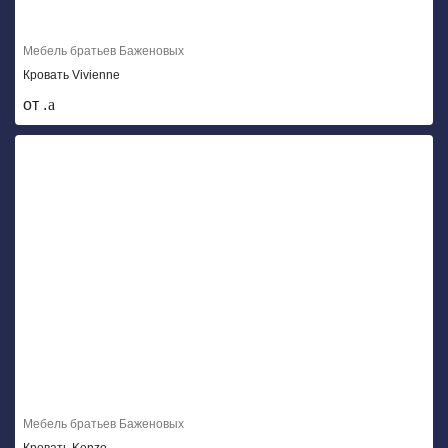
Мебель братьев Баженовых
Кровать Vivienne
от .
Мебель братьев Баженовых
Кровать Kenzo