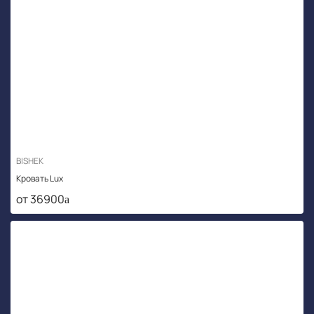
BISHEK
Кровать Lux
от 36900