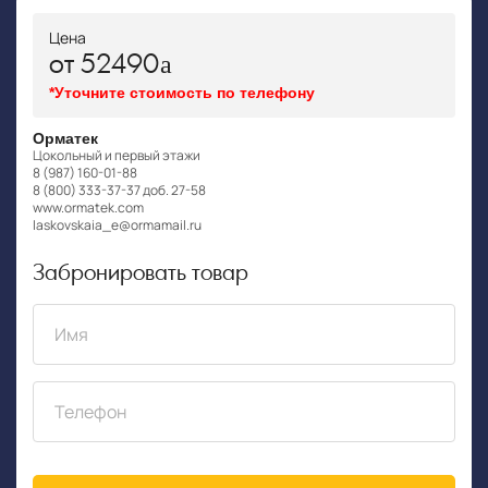
Цена
от 52490
*Уточните стоимость по телефону
Орматек
Цокольный и первый этажи
8 (987) 160-01-88
8 (800) 333-37-37 доб. 27-58
www.ormatek.com
laskovskaia_e@ormamail.ru
Забронировать товар