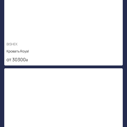
BISHEK
Кровать Royal
от 30300