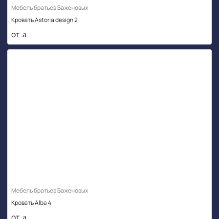
Мебель братьев Баженовых
Кровать Astoria design 2
от .
Мебель братьев Баженовых
Кровать Alba 4
от .