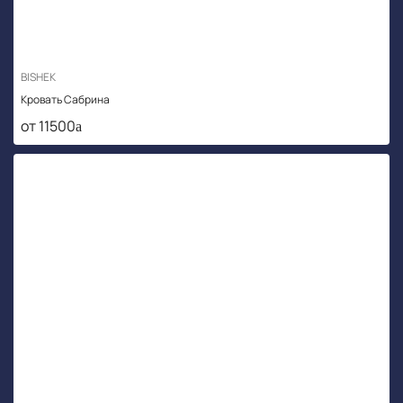
BISHEK
Кровать Сабрина
от 11500