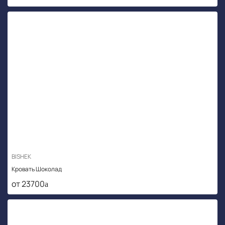
BISHEK
Кровать Шоколад
от 23700