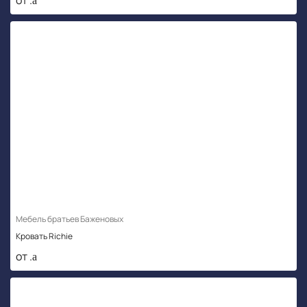
Мебель братьев Баженовых
Кровать Richie
от .