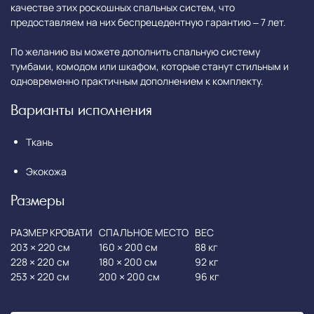
качестве этих роскошных спальных систем, что
предоставляем на них беспрецедентную гарантию – 7 лет.
По желанию вы можете дополнить спальную систему
тумбами, комодом или шкафом, которые станут стильным и
одновременно практичным дополнением к комплекту.
Варианты исполнения
Ткань
Экокожа
Размеры
РАЗМЕР КРОВАТИ
СПАЛЬНОЕ МЕСТО
ВЕС
203 × 220 см
160 × 200 см
88 кг
228 × 220 см
180 × 200 см
92 кг
253 × 220 см
200 × 200 см
96 кг