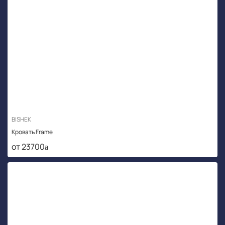
BISHEK
Кровать Frame
от 23700