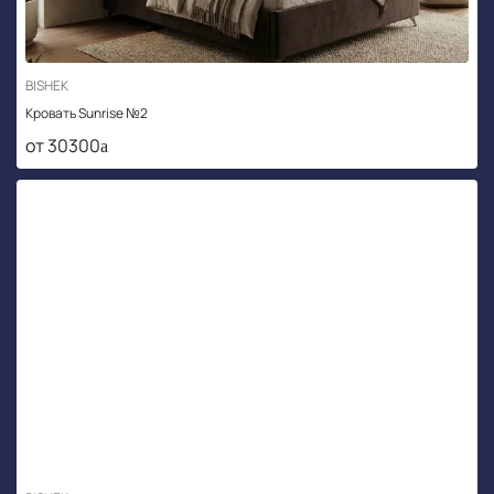
BISHEK
Кровать Sunrise №2
от 30300