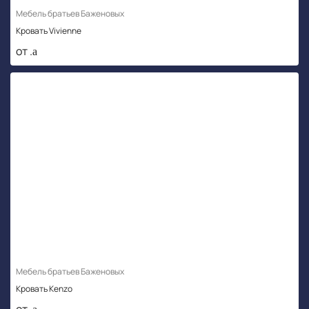
Мебель братьев Баженовых
Кровать Vivienne
от .
Мебель братьев Баженовых
Кровать Kenzo
от .