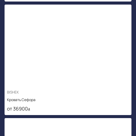
BISHEK
Кровать Сефора
от 36900