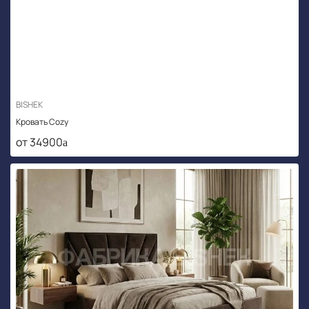
BISHEK
Кровать Cozy
от 34900