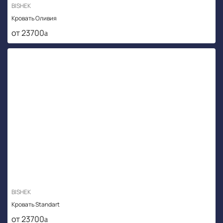
BISHEK
Кровать Оливия
от 23700
BISHEK
Кровать Standart
от 23700