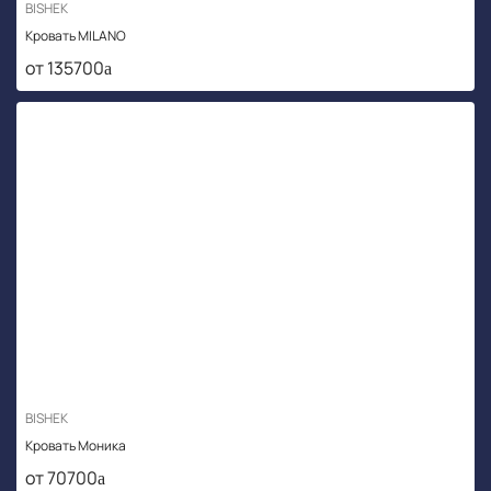
BISHEK
Кровать MILANO
от 135700
BISHEK
Кровать Моника
от 70700