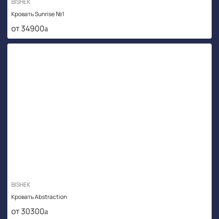
BISHEK
Кровать Sunrise №1
от 34900
BISHEK
Кровать Abstraction
от 30300