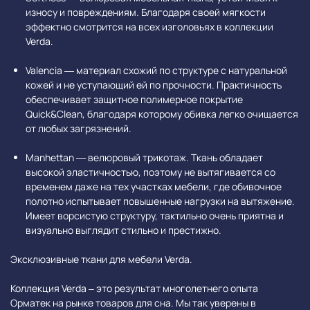
износу и повреждениям. Благодаря своей мягкости
эффектно смотрится на всех изголовьях в коллекции
Verda.
Valencia — материал схожий по структуре с натуральной
кожей и не уступающий ей по прочности. Практичность
обеспечивает защитное полимерное покрытие
Quick&Clean, благодаря которому обивка легко очищается
от любых загрязнений.
Manhettan — велюровый трикотаж. Ткань обладает
высокой эластичностью, поэтому не вытягивается со
временем даже на тех участках мебели, где обивочное
полотно испытывает повышенные нагрузки на вытяжение.
Имеет ворсистую структуру, тактильно очень приятна и
визуально выглядит стильно и престижно.
Эксклюзивные ткани для мебели Verda.
Коллекция Verda – это результат многолетнего опыта
Орматек на рынке товаров для сна. Мы так уверены в